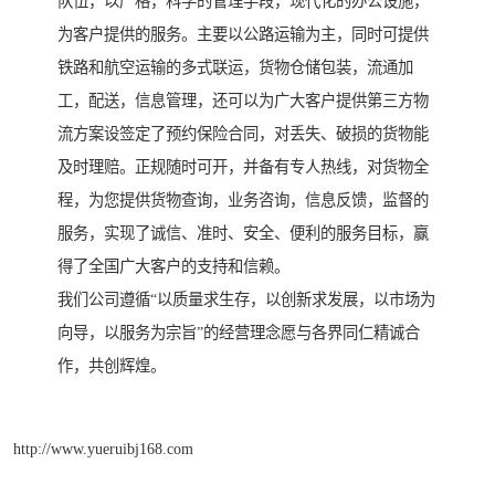
队伍，以严格，科学的管理手段，现代化的办公设施，
为客户提供的服务。主要以公路运输为主，同时可提供
铁路和航空运输的多式联运，货物仓储包装，流通加
工，配送，信息管理，还可以为广大客户提供第三方物
流方案设签定了预约保险合同，对丢失、破损的货物能
及时理赔。正规随时可开，并备有专人热线，对货物全
程，为您提供货物查询，业务咨询，信息反馈，监督的
服务，实现了诚信、准时、安全、便利的服务目标，赢
得了全国广大客户的支持和信赖。
我们公司遵循“以质量求生存，以创新求发展，以市场为
向导，以服务为宗旨”的经营理念愿与各界同仁精诚合
作，共创辉煌。
http://www.yueruibj168.com