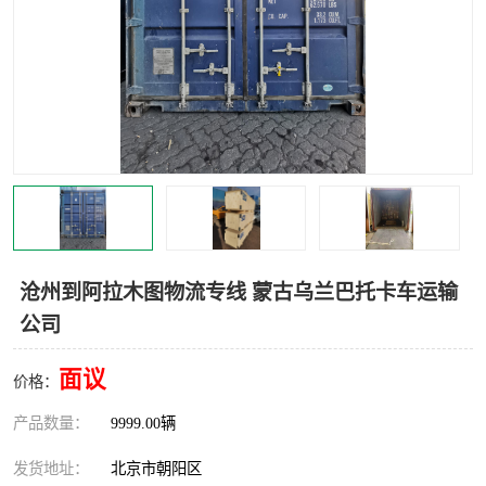
中亚铁路运输
沧州到阿拉木图物流专线 蒙古乌兰巴托卡车运输
公司
面议
价格：
产品数量：
9999.00辆
发货地址：
北京市朝阳区