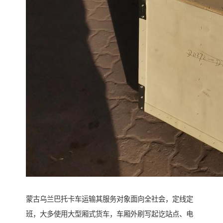
蒙古乌兰巴托卡车运输其服务对象面向全社会，定线定
班，大多使用大型厢式货车，车厢外刷写起讫站点、电