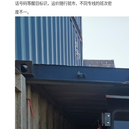
话号码等醒目标识，运价随行就市，不同专线的班次密
度不一。