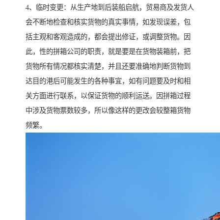
4、临时变更：从生产地到后装船启航，贸易商及发货人
会不断地检查和核实货物的真实事情，如发现误差，包
括主观和客观造成的，都会提出修证，或调整货物。因
此，性的拼箱公司的职责，就是要是在货物装箱前，把
货物所有情况都核实清楚，并且还要准确地判断货物到
达目的港后可能发生的各种事宜，如有问题要及时和相
关方面进行联系，以保证货物的顺利运送。因拼箱过程
中涉及货物票数较多，所以像这样的更改会较整箱货物
频繁。