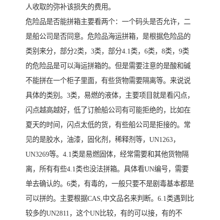
人收取的弥补该损失的费用。
危险品是否能拼箱主要看两个：一个码头是否允许，二
是船公司是否同意。危险品海运拼箱，是根据危险品的
类别来分，部分2类，3类，部分4.1类，6类，8类，9类
的危险品是可以海运拼箱的。但是需要注意的是酸和碱
不能拼在一个柜子里面，有些货物需要隔离等。来说说
具体的类别。3类，易燃的液体，主要项目就是看闪点，
闪点越高越好，低了订舱船公司有可能拒绝的，比如在
夏天的时间，闪点太低的货，有些船公司是拒接的。常
见的是胶水，油漆，固化剂，稀释剂等，UN1263，
UN3269等。4.1类是易燃固体，经常需要和其他货物隔
离，所有有些4.1类也没法拼箱。具体看UN编号，需要
单去确认的。6类，有毒的，一般只要不是剧毒基本都是
可以拼的。主要根据CAS,中文品名来判断。6.1类遇到比
较多的UN2811，这个UN比较，有的可以接，有的不