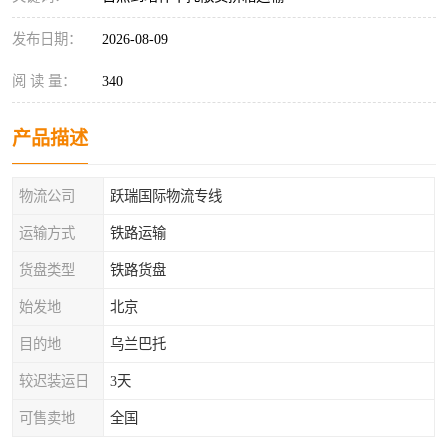
发布日期：
2026-08-09
阅 读 量：
340
产品描述
物流公司
跃瑞国际物流专线
运输方式
铁路运输
货盘类型
铁路货盘
始发地
北京
目的地
乌兰巴托
较迟装运日
3天
可售卖地
全国