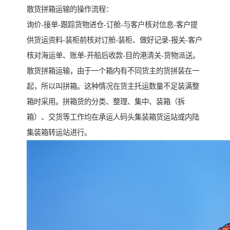
散货拼箱运输的操作流程：
询价-接单-跟踪货物进仓-订舱-与客户核对信息-客户提
供货运资料-装柜前核对订舱-装柜、做好记录-报关-客户
核对海运单、账单-开船后收款-目的港清关-货物派送。
散货拼箱运输，由于一个箱内有不同货主的货拼装在一
起，所以叫拼箱。这种情况在货主托运数量不足装满整
箱时采用。拼箱货的分类、整理、集中、装箱（拆
箱）、交货等工作均在承运人码头集装箱货运站或内陆
集装箱转运站进行。