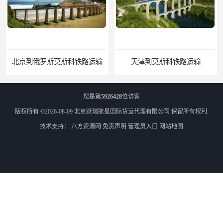
北京到俄罗斯莫斯科铁路运输
天津到莫斯科铁路运输
您是第
5926428
位访客
版权所有 ©2026-08-09
北京跃瑞航星国际货运代理有限公司
保留所有权利.
技术支持：
八方资源网
免责声明
管理员入口
网站地图
北京到外蒙古铁路运输
乌兰巴托散货双清