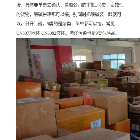
接，具体要单票去确认，看船公司的审批。8类，腐蚀性
的货物，酸碱拼箱都可以接，别同时把酸碱装一起就可
以。分开订舱。9类的是杂类，简单都可以接。常见
UN3077固体 UN3082液体。海洋污染也是9类危险品。