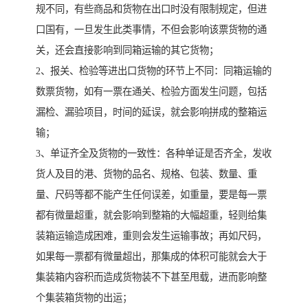
规不同，有些商品和货物在出口时没有限制规定，但进
口国有，一旦发生此类事情，不但会影响该票货物的通
关，还会直接影响到同箱运输的其它货物；
2、报关、检验等进出口货物的环节上不同：同箱运输的
数票货物，如有一票在通关、检验方面发生问题，包括
漏检、漏验项目，时间的延误，就会影响拼成的整箱运
输；
3、单证齐全及货物的一致性：各种单证是否齐全，发收
货人及目的港、货物的品名、规格、包装、数量、重
量、尺码等都不能产生任何误差，如重量，要是每一票
都有微量超重，就会影响到整箱的大幅超重，轻则给集
装箱运输造成困难，重则会发生运输事故；再如尺码，
如果每一票都有微量超出，那集成的体积可能就会大于
集装箱内容积而造成货物装不下甚至甩载，进而影响整
个集装箱货物的出运；