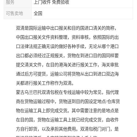
服务
上门收件 免费验收
可售卖地
全国
双清是国际运输中出口报关和目的国进口清关的简称，
中国出口报关文件资料整理，资料审核，依照国际的出
口法律法规正确无误的做好各种手续，无论从哪个港口
出口都必须经过正规报关，货物在到进口目的国同样要
提交清关文件，在目的港海关进行报关工作，海关审批
通过后方可提货，运输公司将货物从出口到进口双边海
关都进行报关工作称作为双清。
蒙古乌兰巴托双清包税在专线运输中较为常见，指代理
商在货物运输过程中，货物送到目的国设定地点/仓库货
物在运输工具上即完成交货。其中需要注意的是地点是
在目的国，货物在运输工具上就已经完成交货，由收件
方自行卸货，以及承担其他费用。双清包税门对门，是