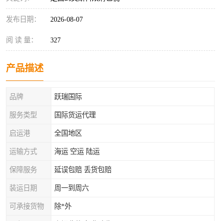
发布日期：
2026-08-07
阅 读 量：
327
产品描述
品牌
跃瑞国际
服务类型
国际货运代理
启运港
全国地区
运输方式
海运 空运 陆运
保障服务
延误包赔 丢货包赔
装运日期
周一到周六
可承接货物
除*外