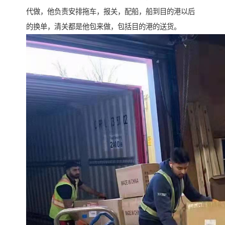
代做，他负责安排拖车，报关，配船，船到目的港以后
的换单，清关都是他包来做，包括目的港的送货。