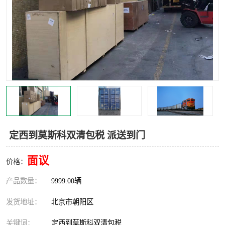
中亚铁路运输
定西到莫斯科双清包税 派送到门
面议
价格：
产品数量：
9999.00辆
发货地址：
北京市朝阳区
关键词：
定西到莫斯科双清包税