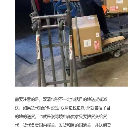
需要注意的是，双清包税不一定包括目的地送货或派
送。如果货代报价时说是“双清包税包派”那就包括了目
的地的送货。也就是说跨境电商卖家只要把货交给货
代，货代负责国内报关、发货和目的国清关，并送到卖