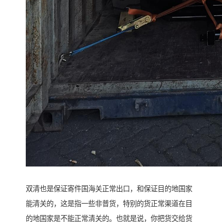
双清也是保证寄件国海关正常出口，和保证目的地国家
能清关的，这是指一些非普货，特别的货正常渠道在目
的地国家是不能正常清关的。也就是说，你把货交给货