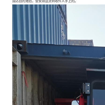
指达目的港后，会安排送货到收件人手上的。