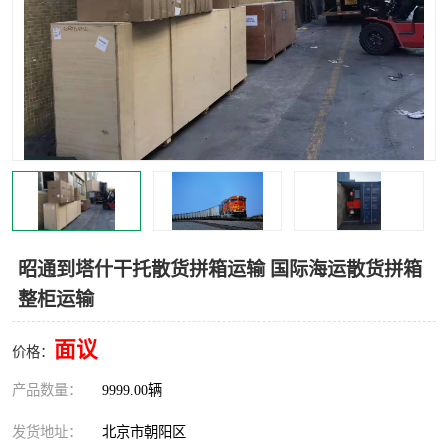
中亚铁路运输
昭通到塔什干托散货拼箱运输 国际海运散货拼箱
整柜运输
面议
价格：
产品数量：
9999.00辆
发货地址：
北京市朝阳区