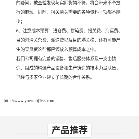
的疑问，被查验发现与实际货物不符，将会带来不予放
行的麻烦。同时，报关清关需要的各项资料一项都不能
少；
6、注意成本预算：进仓费、拼箱费、报关费、海运费、
目的港清关杂费、派送费以及目的港关税、还有可能产
生的查货费这些都应该放入预算成本之中。
我们公司拥有完善的销售、售后服务体系及一支由铸
造、组成的精通产品设备和生产铸造的技术力量队伍，
已经与多家企业建立了长期的合作关系。
http://www.yueruibj168.com
产品推荐