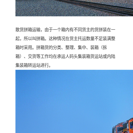
散货拼箱运输，由于一个箱内有不同货主的货拼装在一
起，所以叫拼箱。这种情况在货主托运数量不足装满整
箱时采用。拼箱货的分类、整理、集中、装箱（拆
箱）、交货等工作均在承运人码头集装箱货运站或内陆
集装箱转运站进行。