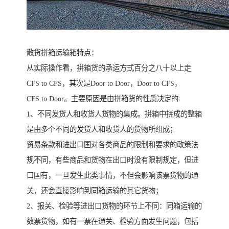
散货拼箱运输箱特点：
从实际操作看，拼箱货的承运方式百分之八十以上走
CFS to CFS，其次是Door to Door，Door to CFS，
CFS to Door。主要原因是由拼箱货的性质决定的:
1、不同发货人和收货人货物的集成。拼箱中拼成的整箱
是由多个不同的发货人和收货人的货物所组成；
贸易条款和进出口国对各类商品的限制和要求的政策法
规不同，有些商品和货物在出口时没有限制规定，但进
口国有，一旦发生此类事情，不但会影响该票货物的通
关，还会直接影响到同箱运输的其它货物；
2、报关、检验等进出口货物的环节上不同：同箱运输的
数票货物，如有一票在通关、检验方面发生问题，包括