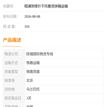
关键词：
昭通到塔什干托散货拼箱运输
发布日期：
2026-08-08
阅 读 量：
316
产品描述
物流公司
跃瑞国际物流专线
运输方式
铁路运输
货盘类型
铁路货盘
始发地
北京
目的地
乌兰巴托
较迟装运日
3天