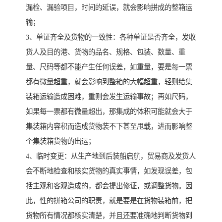
漏检、漏验项目，时间的延误，就会影响拼成的整箱运
输；
3、单证齐全及货物的一致性：各种单证是否齐全，发收
货人及目的港、货物的品名、规格、包装、数量、重
量、尺码等都不能产生任何误差，如重量，要是每一票
都有微量超重，就会影响到整箱的大幅超重，轻则给集
装箱运输造成困难，重则会发生运输事故；再如尺码，
如果每一票都有微量超出，那集成的体积可能就会大于
集装箱内容积而造成货物装不下甚至甩载，进而影响整
个集装箱货物的出运；
4、临时变更：从生产地到后装船启航，贸易商及发货人
会不断地检查和核实货物的真实事情，如发现误差，包
括主观和客观造成的，都会提出修证，或调整货物。因
此，性的拼箱公司的职责，就是要是在货物装箱前，把
货物所有情况都核实清楚，并且还要准确地判断货物到