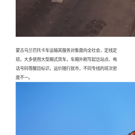
蒙古乌兰巴托卡车运输其服务对象面向全社会，定线定
班，大多使用大型厢式货车，车厢外刷写起讫站点、电
话号码等醒目标识，运价随行就市，不同专线的班次密
度不一。