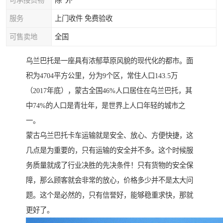
可承接货物
除*外
服务
上门收件 免费验收
可售卖地
全国
乌兰巴托是一座具有浓郁草原风貌的现代化的都市。面
积为4704平方公里，分为9个区，常住人口143.5万
（2017年底），蒙古全国46%人口居住在乌兰巴托，其
中74%的人口是青壮年，是世界上人口年轻的城市之
一。
蒙古乌兰巴托卡车运输就是安全、放心、方便快捷，这
几点是为重要的，只有运输的安全并不多。这个时候服
务质量就成了行业决胜的先决条件！只有货物的安全保
障，那么顾客就会非常的放心，价格多少并不是太大问
题。这个是必然的，只有信誉好，能够稳重求快，那就
更好了。