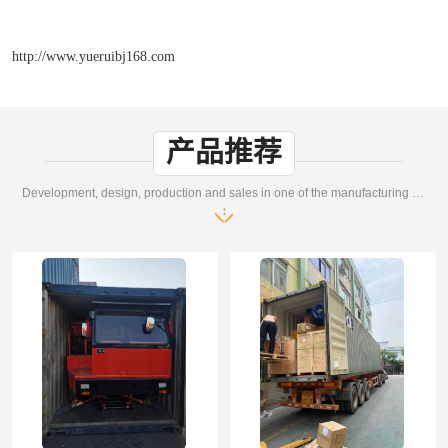
http://www.yueruibj168.com
产品推荐
Development, design, production and sales in one of the manufacturing enterprises