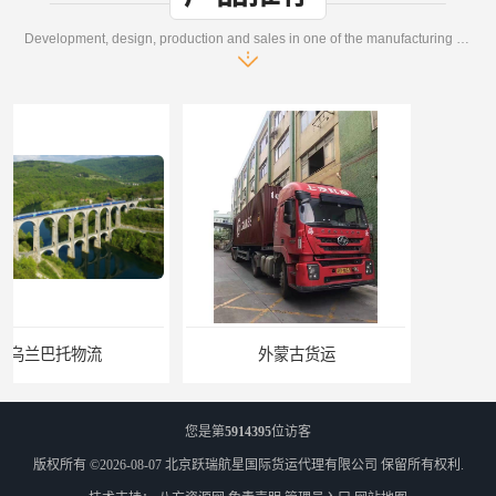
Development, design, production and sales in one of the manufacturing enterprises
外蒙古货运
外蒙古散货拼箱报关
您是第
5914395
位访客
版权所有 ©2026-08-07
北京跃瑞航星国际货运代理有限公司
保留所有权利.