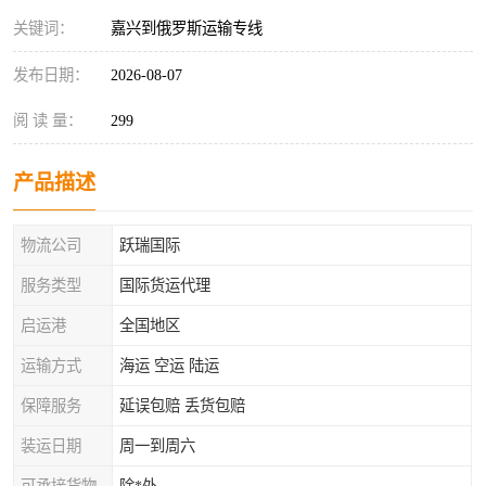
关键词：
嘉兴到俄罗斯运输专线
发布日期：
2026-08-07
阅 读 量：
299
产品描述
物流公司
跃瑞国际
服务类型
国际货运代理
启运港
全国地区
运输方式
海运 空运 陆运
保障服务
延误包赔 丢货包赔
装运日期
周一到周六