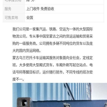
可承接货物
除*外
服务
上门收件 免费验收
可售卖地
全国
我们公司是一家集汽运、铁路、空运为一体的大型国际
物流公司，专从事中国至蒙古之间的货运运输和贸易采
购的一级服务商。公司拥有多辆不同吨位的货车以及庞
大的国内货运网络。
蒙古乌兰巴托卡车运输其服务对象面向全社会，定线定
班，大多使用大型厢式货车，车厢外刷写起讫站点、电
话号码等醒目标识，运价随行就市，不同专线的班次密
度不一。