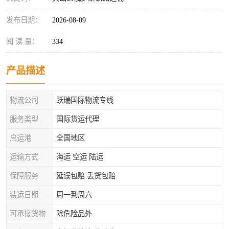
发布日期：
2026-08-09
阅 读 量：
334
产品描述
物流公司
跃瑞国际物流专线
服务类型
国际货运代理
启运港
全国地区
运输方式
海运 空运 陆运
保障服务
延误包赔 丢货包赔
装运日期
周一到周六
可承接货物
除危险品外