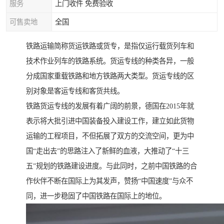
服务
上门收件 免费验收
可售卖地
全国
铁路运输简称货运铁路或货专，是指仅运行载货列车和
技术作业列车的铁路系统。货运专线的种类各异，一般
分成国家重载铁路和地方铁路两大类型。货运专线的区
别对象是客运专线和客货共线。
铁路货运专线的发展有着广阔的前景，德国在2015年就
表示将大批引进中国装备投入建设工作，建立如此货物
运输的工程项目，不但拓展了双方的交流空间，更为中
国“走出去”的思路注入了新鲜的血液，大推动了“十三
五”规划的铁路建设进度。与此同时，之前中国铁路的合
作伙伴不断在国际上为其发声，赞扬“中国速度”与众不
同，进一步稳固了中国铁路在国际上的地位。