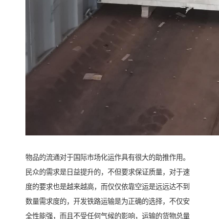
物品的流通对于国际市场化运作具有很大的助推作用。
民众的需求是日益提升的，不但要求保证质量，对于速
度的要求也是越来越高，而仅仅依靠空运是远远达不到
数量需求度的，开发铁路运输是为正确的选择，不仅安
全性能强，而且不受任何气候的影响，运输的货物总量