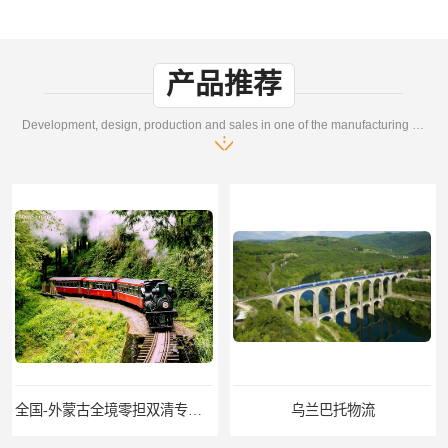
产品推荐
Development, design, production and sales in one of the manufacturing enterprises
全国-外蒙古全境零担双清专线/外蒙古DDP双清
乌兰巴托物流