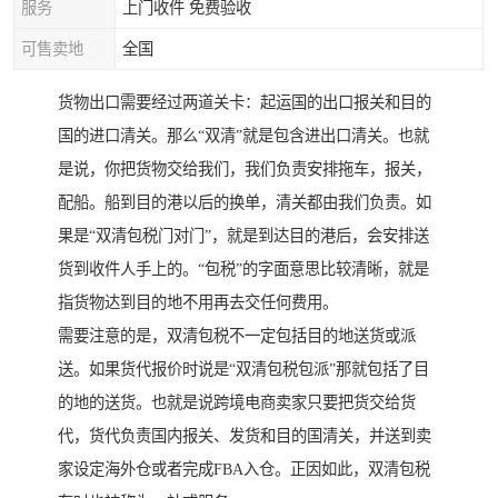
服务
上门收件 免费验收
可售卖地
全国
货物出口需要经过两道关卡：起运国的出口报关和目的
国的进口清关。那么“双清”就是包含进出口清关。也就
是说，你把货物交给我们，我们负责安排拖车，报关，
配船。船到目的港以后的换单，清关都由我们负责。如
果是“双清包税门对门”，就是到达目的港后，会安排送
货到收件人手上的。“包税”的字面意思比较清晰，就是
指货物达到目的地不用再去交任何费用。
需要注意的是，双清包税不一定包括目的地送货或派
送。如果货代报价时说是“双清包税包派”那就包括了目
的地的送货。也就是说跨境电商卖家只要把货交给货
代，货代负责国内报关、发货和目的国清关，并送到卖
家设定海外仓或者完成FBA入仓。正因如此，双清包税