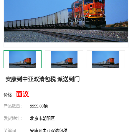
中亚铁路运输
安康到中亚双清包税 派送到门
面议
价格：
产品数量：
9999.00辆
发货地址：
北京市朝阳区
关键词：
安康到中亚双清包税