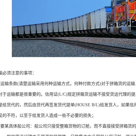
输必须注意的事项：
关运输条款(清楚运输采用何种运输方式，何种付款方式)对于拼箱货的运
对于运输都是很重要的。信用证(L/C)规定拼箱货运输不接受货运代理的
是给货代的，然后由货代再签发货代提单(HOUSE B/L)给发货人，如
证的不符，以至于给发货人造成一些不必要的损失；
不要某具体船公司：船公司只接受整箱货物的订舱，而不直接接受拼箱货