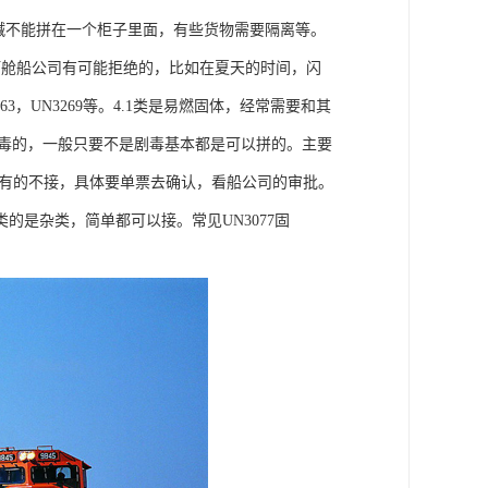
和碱不能拼在一个柜子里面，有些货物需要隔离等。
订舱船公司有可能拒绝的，比如在夏天的时间，闪
，UN3269等。4.1类是易燃固体，经常需要和其
有毒的，一般只要不是剧毒基本都是可以拼的。主要
以接，有的不接，具体要单票去确认，看船公司的审批。
的是杂类，简单都可以接。常见UN3077固