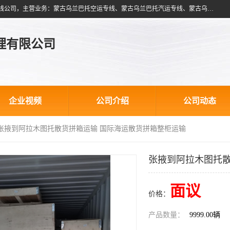
北京跃瑞航星国际货运代理有限公司是一家北京到蒙古乌兰巴托物流专线公司，主营业务：蒙古乌兰巴托空运专线、蒙古乌兰巴托汽运专线、蒙古乌兰巴托散货拼箱、蒙古乌兰巴托双清包税、蒙古乌兰巴托铁路运输等运输服务。以北京为中心服务于全国各地，运输能力及代理网络覆盖蒙古、俄罗斯、中亚五国各主要城市及站点。
理有限公司
企业视频
公司介绍
公司动态
 张掖到阿拉木图托散货拼箱运输 国际海运散货拼箱整柜运输
张掖到阿拉木图托散
面议
价格：
产品数量：
9999.00辆