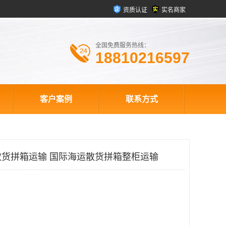
资质认证
实名商家
全国免费服务热线：
18810216597
客户案例
联系方式
货拼箱运输 国际海运散货拼箱整柜运输