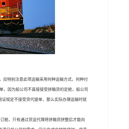
输，应特别注意此项运输采用何种运输方式，何种付
提单，因为船公司不直接接受拼箱货的定舱，船公司
果信用证规定不接受货代提单，那么实际办理运输时就
的订舱，只有通过货运代理将拼箱货拼整后才能向