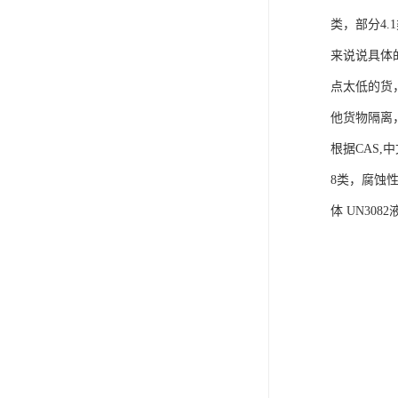
类，部分4
来说说具体
点太低的货，
他货物隔离
根据CAS,
8类，腐蚀
体 UN30