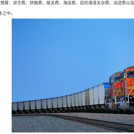
本预算：进仓费、拼箱费、报关费、海运费、目的港清关杂费、派送费以
本之中。