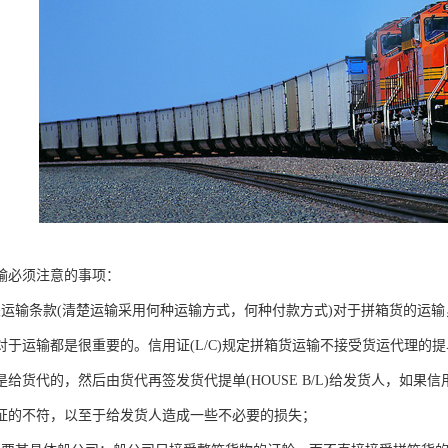
输必须注意的事项：
关运输条款(清楚运输采用何种运输方式，何种付款方式)对于拼箱货的运
对于运输都是很重要的。信用证(L/C)规定拼箱货运输不接受货运代理的
是给货代的，然后由货代再签发货代提单(HOUSE B/L)给发货人，如
证的不符，以至于给发货人造成一些不必要的损失；