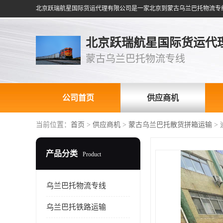
北京跃瑞航星国际货运代
蒙古乌兰巴托物流专线
公司首页
供应商机
当前位置：
首页
>
供应商机
>
蒙古乌兰巴托散货拼箱运输
>
产品分类
Product
乌兰巴托物流专线
乌兰巴托铁路运输