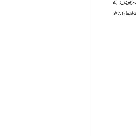
6、注意成
放入预算成