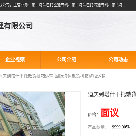
北京跃瑞航星国际货运代理有限公司是一家北京到蒙古乌兰巴托物流专线公司，主营业务：蒙古乌兰巴托空运专线、蒙古乌兰巴托汽运专线、蒙古乌兰巴托散货拼箱、蒙古乌兰巴托双清包税、蒙古乌兰巴托铁路运输等运输服务。以北京为中心服务于全国各地，运输能力及代理网络覆盖蒙古、俄罗斯、中亚五国各主要城市及站点。
理有限公司
企业视频
公司介绍
公司动态
 迪庆到塔什干托散货拼箱运输 国际海运散货拼箱整柜运输
迪庆到塔什干托散货
面议
价格：
产品数量：
9999.00辆