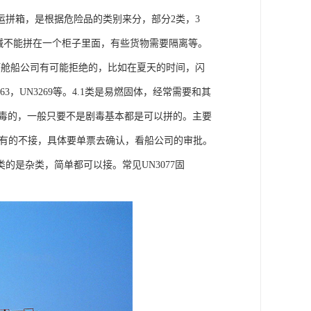
拼箱，是根据危险品的类别来分，部分2类，3
和碱不能拼在一个柜子里面，有些货物需要隔离等。
订舱船公司有可能拒绝的，比如在夏天的时间，闪
，UN3269等。4.1类是易燃固体，经常需要和其
有毒的，一般只要不是剧毒基本都是可以拼的。主要
以接，有的不接，具体要单票去确认，看船公司的审批。
的是杂类，简单都可以接。常见UN3077固