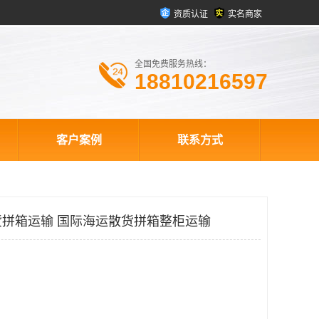
资质认证
实名商家
全国免费服务热线：
18810216597
客户案例
联系方式
拼箱运输 国际海运散货拼箱整柜运输