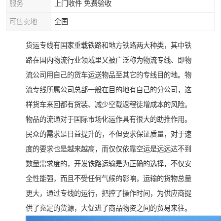
服务
上门收件 免费验收
可售卖地
全国
货运专线有国家重载铁路和地方铁路两大种类，其中铁
路在国内物流行业领域里又被广泛称为物流专线、即物
流公司用自己的货车运送物品至其它的专线目的地。物
流专线所属公司总部一般在目的地有自己的分公司，这
样货车来回都有货装、减少空载返程徒增成本的风险。
物品的流通对于国际市场化运作具有很大的助推作用。
民众的需求是日益提升的，不但要求保证质量，对于速
度的要求也是越来越高，而仅仅依靠空运是远远达不到
数量需求度的，开发铁路运输是为正确的选择，不仅安
全性能强，而且不受任何气候的影响，运输的货物总量
更大，通过专线的运行，把控了操作时间，为供应商提
供了充足的货源，大促进了商品物资之间的贸易来往。