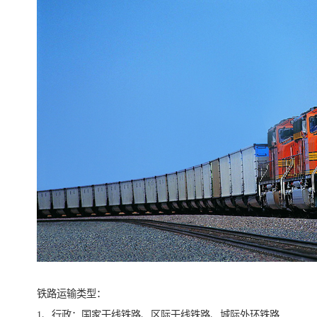
铁路运输类型：
1、行政：国家干线铁路、区际干线铁路、城际外环铁路