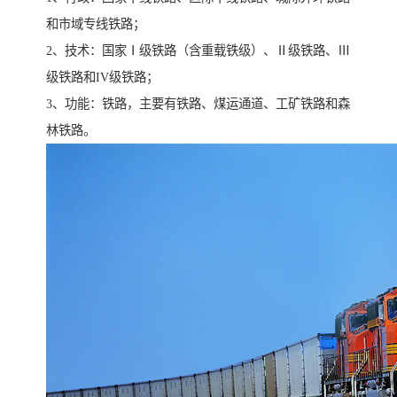
和市域专线铁路；
2、技术：国家Ⅰ级铁路（含重载铁级）、Ⅱ级铁路、Ⅲ
级铁路和IV级铁路；
3、功能：铁路，主要有铁路、煤运通道、工矿铁路和森
林铁路。