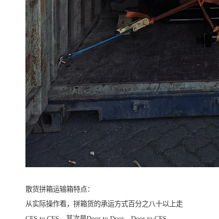
散货拼箱运输箱特点：
从实际操作看，拼箱货的承运方式百分之八十以上走
CFS to CFS，其次是Door to Door，Door to CFS，