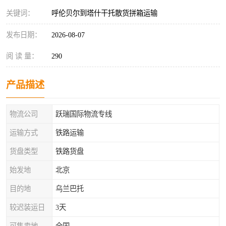
关键词：
呼伦贝尔到塔什干托散货拼箱运输
发布日期：
2026-08-07
阅 读 量：
290
产品描述
物流公司
跃瑞国际物流专线
运输方式
铁路运输
货盘类型
铁路货盘
始发地
北京
目的地
乌兰巴托
较迟装运日
3天