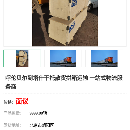
中亚铁路运输
呼伦贝尔到塔什干托散货拼箱运输 一站式物流服
务商
面议
价格：
产品数量：
9999.00辆
发货地址：
北京市朝阳区