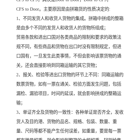
CFS to Door。主要原因是由拼箱货的性质决定的:
1、不同发货人和收货人货物的集成。拼箱中拼成的整箱
是由多个不同的发货人和收货人的货物所组成；
贸易条款和进出口国对各类商品的限制和要求的政策法
规不同，有些商品和货物在出口时没有限制规定，但进
口国有，一旦发生此类事情，不但会影响该票货物的通
关，还会直接影响到同箱运输的其它货物；
2、报关、检验等进出口货物的环节上不同：同箱运输的
数票货物，如有一票在通关、检验方面发生问题，包括
漏检、漏验项目，时间的延误，就会影响拼成的整箱运
输；
3、单证齐全及货物的一致性：各种单证是否齐全，发收
货人及目的港、货物的品名、规格、包装、数量、重
量、尺码等都不能产生任何误差，如重量，要是每一票