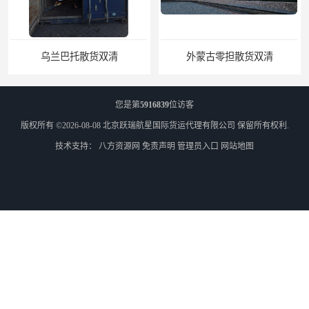
乌兰巴托散货双清
外蒙古零担散货双清
您是第
5916839
位访客
版权所有 ©2026-08-08
北京跃瑞航星国际货运代理有限公司
保留所有权利.
技术支持：
八方资源网
免责声明
管理员入口
网站地图
外蒙古散货拼箱货运
石家庄到外蒙古货运专线