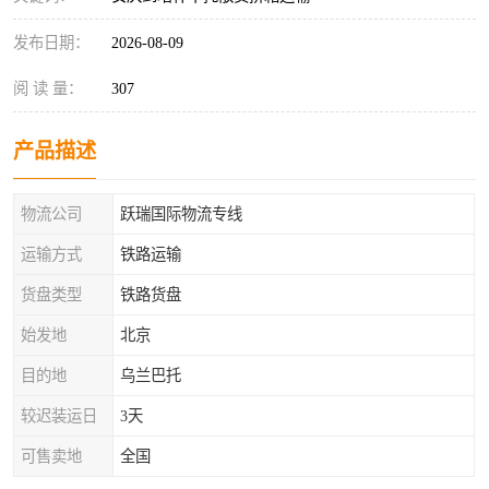
发布日期：
2026-08-09
阅 读 量：
307
产品描述
物流公司
跃瑞国际物流专线
运输方式
铁路运输
货盘类型
铁路货盘
始发地
北京
目的地
乌兰巴托
较迟装运日
3天
可售卖地
全国