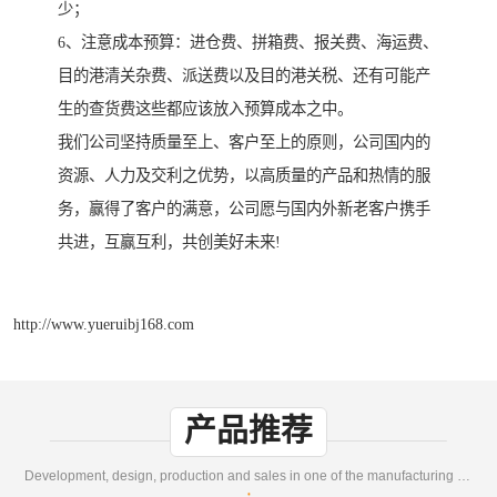
少；
6、注意成本预算：进仓费、拼箱费、报关费、海运费、
目的港清关杂费、派送费以及目的港关税、还有可能产
生的查货费这些都应该放入预算成本之中。
我们公司坚持质量至上、客户至上的原则，公司国内的
资源、人力及交利之优势，以高质量的产品和热情的服
务，赢得了客户的满意，公司愿与国内外新老客户携手
共进，互赢互利，共创美好未来!
http://www.yueruibj168.com
产品推荐
Development, design, production and sales in one of the manufacturing enterprises