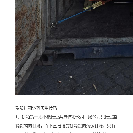
散货拼箱运输实用技巧：
1、拼箱货一般不能接受某具体船公司，船公司只接受整
箱货物的订舱，而不直接接受拼箱货的海运订舱，只有