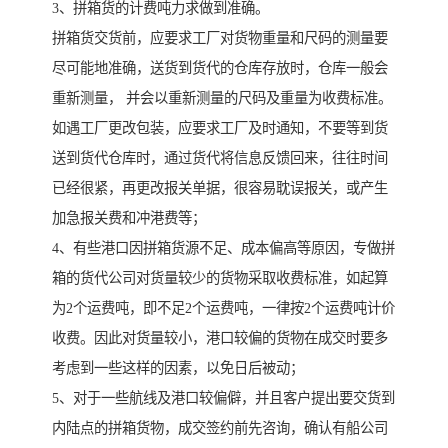
3、拼箱货的计费吨力求做到准确。
拼箱货交货前，应要求工厂对货物重量和尺码的测量要
尽可能地准确，送货到货代的仓库存放时，仓库一般会
重新测量， 并会以重新测量的尺码及重量为收费标准。
如遇工厂更改包装，应要求工厂及时通知，不要等到货
送到货代仓库时，通过货代将信息反馈回来，往往时间
已经很紧，再更改报关单据，很容易耽误报关，或产生
加急报关费和冲港费等；
4、有些港口因拼箱货源不足、成本偏高等原因，专做拼
箱的货代公司对货量较少的货物采取收费标准，如起算
为2个运费吨，即不足2个运费吨，一律按2个运费吨计价
收费。因此对货量较小，港口较偏的货物在成交时要多
考虑到一些这样的因素，以免日后被动；
5、对于一些航线及港口较偏僻，并且客户提出要交货到
内陆点的拼箱货物，成交签约前先咨询，确认有船公司