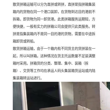
散货拼箱运输可以分为直拼或转拼，直拼是指拼箱集装
箱内的货物在同一个港口装卸，在货物到达目的港前不
拆箱，即货物为同一卸货港。此类拼箱服务运期短，方
便快捷，一般有实力的拼箱公司会提供只此类服务。转
拼是指集装箱内不是同一目的港的货物，需要在中途拆
箱卸货或转船。
散货拼箱运输，由于一个箱内有不同货主的货拼装在一
起，所以叫拼箱。这种情况在货主托运数量不足装满整
箱时采用。拼箱货的分类、整理、集中、装箱（拆
箱）、交货等工作均在承运人码头集装箱货运站或内陆
集装箱转运站进行。