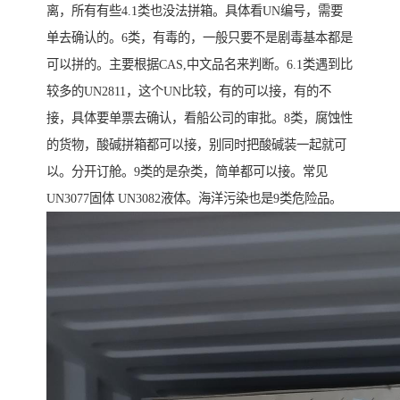
离，所有有些4.1类也没法拼箱。具体看UN编号，需要
单去确认的。6类，有毒的，一般只要不是剧毒基本都是
可以拼的。主要根据CAS,中文品名来判断。6.1类遇到比
较多的UN2811，这个UN比较，有的可以接，有的不
接，具体要单票去确认，看船公司的审批。8类，腐蚀性
的货物，酸碱拼箱都可以接，别同时把酸碱装一起就可
以。分开订舱。9类的是杂类，简单都可以接。常见
UN3077固体 UN3082液体。海洋污染也是9类危险品。