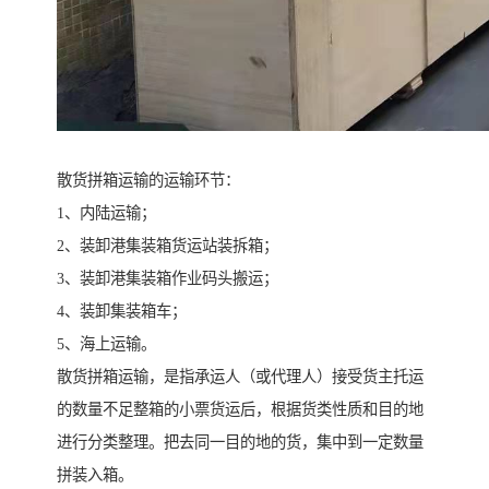
散货拼箱运输的运输环节：
1、内陆运输；
2、装卸港集装箱货运站装拆箱；
3、装卸港集装箱作业码头搬运；
4、装卸集装箱车；
5、海上运输。
散货拼箱运输，是指承运人（或代理人）接受货主托运
的数量不足整箱的小票货运后，根据货类性质和目的地
进行分类整理。把去同一目的地的货，集中到一定数量
拼装入箱。