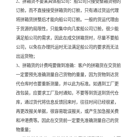
2、拼箱货不要某具体船公司：船公司只接受整箱货物的
订舱，而不直接接受拼箱货的订舱，只有通过货运代理
将拼箱货拼整后才能向船公司订舱。一般的货运代理由
于货源的局限性，只能集中向几家船公司订舱，很少能
满足船公司的需求，因此在成交拼箱货时，尽量不要船
公司，以免在办理托运时无法满足船公司的要求而无法
出运货物；
3、拼箱货的计费吨要做到准确：客户的拼箱货在交货前
一定要预先准确测量自己货物的重量，因为货物到达货
代仓库时也要重新测量，并以此为标准。如遇到工厂更
改包装，应要求工厂及时通知，不要等到货送到货代仓
库，通过货代将信息反馈回来时，往往时间已经很紧，
再更改报关单据，很容易耽误报关，或产生加急报关费
和冲港费等。因此在交货前一定要先准确测量自己的货
物重量；