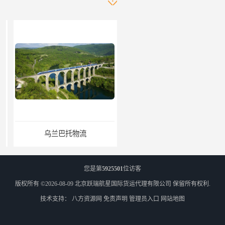
乌兰巴托物流
外蒙古货运
您是第
5925501
位访客
版权所有 ©2026-08-09
北京跃瑞航星国际货运代理有限公司
保留所有权利.
技术支持：
八方资源网
免责声明
管理员入口
网站地图