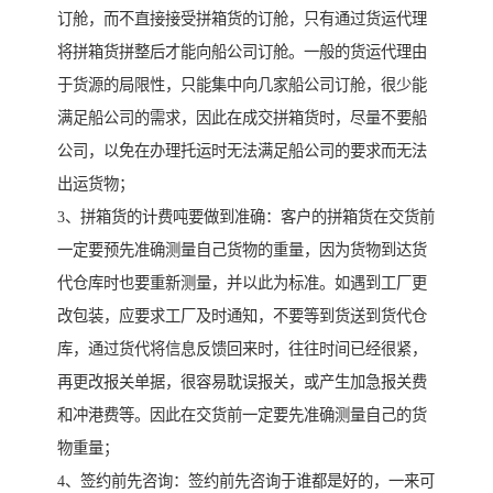
订舱，而不直接接受拼箱货的订舱，只有通过货运代理
将拼箱货拼整后才能向船公司订舱。一般的货运代理由
于货源的局限性，只能集中向几家船公司订舱，很少能
满足船公司的需求，因此在成交拼箱货时，尽量不要船
公司，以免在办理托运时无法满足船公司的要求而无法
出运货物；
3、拼箱货的计费吨要做到准确：客户的拼箱货在交货前
一定要预先准确测量自己货物的重量，因为货物到达货
代仓库时也要重新测量，并以此为标准。如遇到工厂更
改包装，应要求工厂及时通知，不要等到货送到货代仓
库，通过货代将信息反馈回来时，往往时间已经很紧，
再更改报关单据，很容易耽误报关，或产生加急报关费
和冲港费等。因此在交货前一定要先准确测量自己的货
物重量；
4、签约前先咨询：签约前先咨询于谁都是好的，一来可