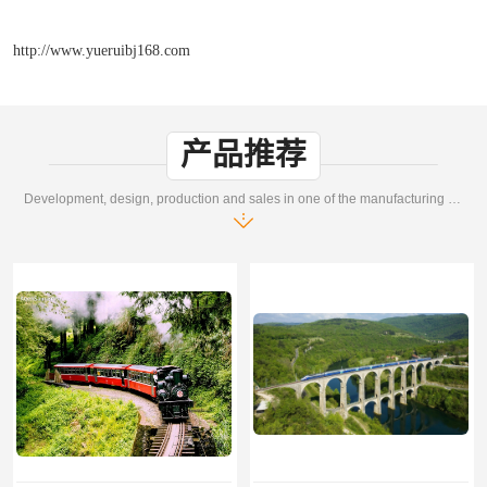
http://www.yueruibj168.com
产品推荐
Development, design, production and sales in one of the manufacturing enterprises