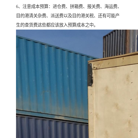
6、注意成本预算：进仓费、拼箱费、报关费、海运费、
目的港清关杂费、派送费以及目的港关税、还有可能产
生的查货费这些都应该放入预算成本之中。