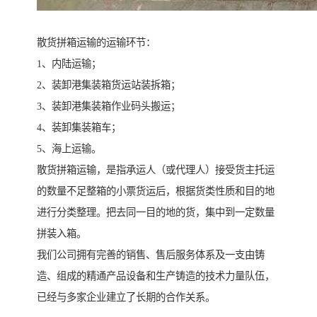
散货拼箱运输的运输环节：
1、内陆运输；
2、装卸港集装箱货运站装拆箱；
3、装卸港集装箱作业码头搬运；
4、装卸集装箱车；
5、海上运输。
散货拼箱运输，是指承运人（或代理人）接受货主托运
的数量不足整箱的小票货运后，根据货类性质和目的地
进行分类整理。把去同一目的地的货，集中到一定数量
拼装入箱。
我们公司拥有完善的销售、售后服务体系及一支由铸
造、组成的精通产品设备和生产铸造的技术力量队伍，
已经与多家企业建立了长期的合作关系。