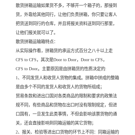
散货拼箱运输如果货不多，不够开一个箱子的，那接到
货，外靠给其他同行，让他们负责拼箱，你只要让客人
把货送到同行的仓库，并且将报关资料送到同行那里，
让他们报关就可以了。
散货拼箱运输箱特点：
从实际操作看，拼箱货的承运方式百分之八十以上走
CFS to CFS，其次是Door to Door，Door to CFS，
CFS to Door。主要原因是由拼箱货的性质决定的:
1、不同发货人和收货人货物的集成。拼箱中拼成的整箱
是由多个不同的发货人和收货人的货物所组成；
贸易条款和进出口国对各类商品的限制和要求的政策法
规不同，有些商品和货物在出口时没有限制规定，但进
口国有，一旦发生此类事情，不但会影响该票货物的通
关，还会直接影响到同箱运输的其它货物；
2、报关、检验等进出口货物的环节上不同：同箱运输的