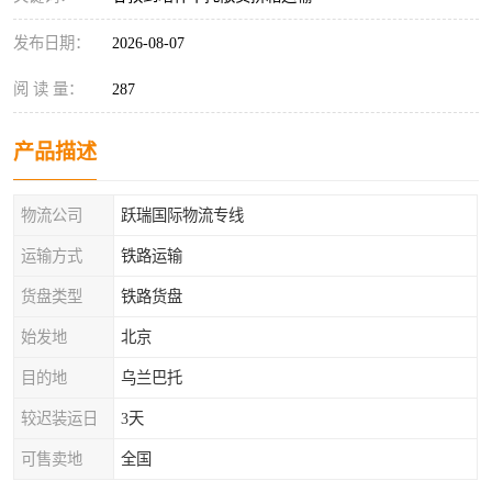
发布日期：
2026-08-07
阅 读 量：
287
产品描述
物流公司
跃瑞国际物流专线
运输方式
铁路运输
货盘类型
铁路货盘
始发地
北京
目的地
乌兰巴托
较迟装运日
3天
可售卖地
全国