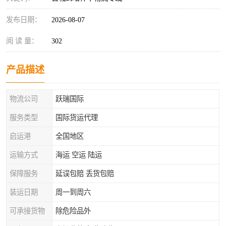
发布日期：
2026-08-07
阅 读 量：
302
产品描述
物流公司
跃瑞国际
服务类型
国际货运代理
启运港
全国地区
运输方式
海运 空运 陆运
保障服务
延误包赔 丢货包赔
装运日期
周一到周六
可承接货物
除危险品外