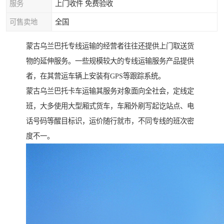
服务
上门收件 免费验收
可售卖地
全国
蒙古乌兰巴托专线运输的经营者往往还提供上门取送货
物的延伸服务。一些规模较大的专线运输服务产品提供
者，在其营运车辆上安装有GPS等跟踪系统。
蒙古乌兰巴托卡车运输其服务对象面向全社会，定线定
班，大多使用大型厢式货车，车厢外刷写起讫站点、电
话号码等醒目标识，运价随行就市，不同专线的班次密
度不一。