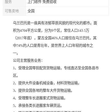
服务
上门收件 免费验收
可售卖地
全国
乌兰巴托是一座具有浓郁草原风貌的现代化的都市。面
积为4704平方公里，分为9个区，常住人口143.5万
（2017年底），蒙古全国46%人口居住在乌兰巴托，其
中74%的人口是青壮年，是世界上人口年轻的城市之
一。
公司主营服务业务：
1、受理全国零担配货货物运输，专线直达至全国各县市
区。
2、提供大件设备机械设备，材料货物运输。
3、提供全国各地的整车大件货物运输。
4、受理整车长途搬家式货物运输。
5、承接各类长途搬家车辆货运。