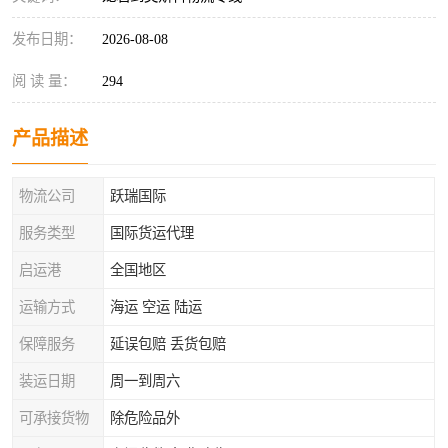
发布日期：
2026-08-08
阅 读 量：
294
产品描述
物流公司
跃瑞国际
服务类型
国际货运代理
启运港
全国地区
运输方式
海运 空运 陆运
保障服务
延误包赔 丢货包赔
装运日期
周一到周六
可承接货物
除危险品外