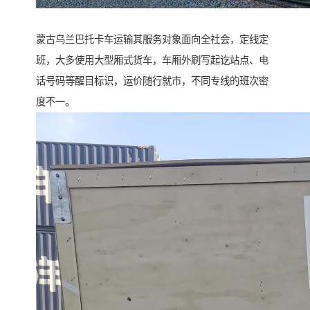
蒙古乌兰巴托卡车运输其服务对象面向全社会，定线定
班，大多使用大型厢式货车，车厢外刷写起讫站点、电
话号码等醒目标识，运价随行就市，不同专线的班次密
度不一。