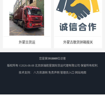
外蒙古散货拼箱报关
您是第
5918009
位访客
版权所有 ©2026-08-08
北京跃瑞航星国际货运代理有限公司
保留所有权利.
技术支持：
八方资源网
免责声明
管理员入口
网站地图
北京到俄罗斯莫斯科铁路运输
天津到莫斯科铁路运输