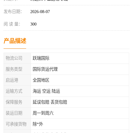
发布日期：
2026-08-07
阅 读 量：
300
产品描述
物流公司
跃瑞国际
服务类型
国际货运代理
启运港
全国地区
运输方式
海运 空运 陆运
保障服务
延误包赔 丢货包赔
装运日期
周一到周六
可承接货物
除*外