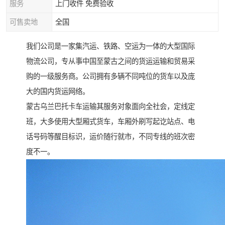
服务
上门收件 免费验收
可售卖地
全国
我们公司是一家集汽运、铁路、空运为一体的大型国际
物流公司，专从事中国至蒙古之间的货运运输和贸易采
购的一级服务商。公司拥有多辆不同吨位的货车以及庞
大的国内货运网络。
蒙古乌兰巴托卡车运输其服务对象面向全社会，定线定
班，大多使用大型厢式货车，车厢外刷写起讫站点、电
话号码等醒目标识，运价随行就市，不同专线的班次密
度不一。