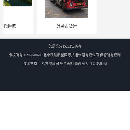
外蒙古货运
外蒙古散货拼箱报关
您是第
5915202
位访客
版权所有 ©2026-08-08
北京跃瑞航星国际货运代理有限公司
保留所有权利.
技术支持：
八方资源网
免责声明
管理员入口
网站地图
北京到俄罗斯莫斯科铁路运输
天津到莫斯科铁路运输