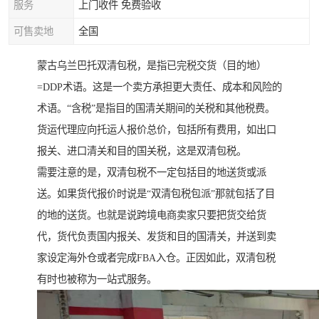
服务
上门收件 免费验收
可售卖地
全国
蒙古乌兰巴托双清包税，是指已完税交货（目的地）
=DDP术语。这是一个卖方承担更大责任、成本和风险的
术语。“含税”是指目的国清关期间的关税和其他税费。
货运代理应向托运人报价总价，包括所有费用，如出口
报关、进口清关和目的国关税，这是双清包税。
需要注意的是，双清包税不一定包括目的地送货或派
送。如果货代报价时说是“双清包税包派”那就包括了目
的地的送货。也就是说跨境电商卖家只要把货交给货
代，货代负责国内报关、发货和目的国清关，并送到卖
家设定海外仓或者完成FBA入仓。正因如此，双清包税
有时也被称为一站式服务。