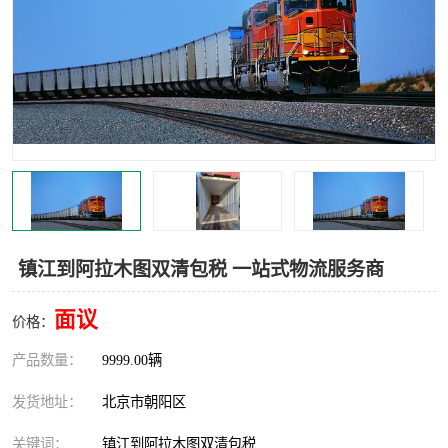
中亚铁路运输
镇江到阿拉木图双清包税 一站式物流服务商
面议
价格：
产品数量：
9999.00辆
发货地址：
北京市朝阳区
关键词：
镇江到阿拉木图双清包税