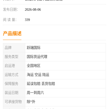
发布日期：
2026-08-06
阅 读 量：
339
产品描述
品牌
跃瑞国际
服务类型
国际货运代理
启运港
全国地区
运输方式
海运 空运 陆运
保障服务
延误包赔 丢货包赔
装运日期
周一到周六
可承接货物
除*外