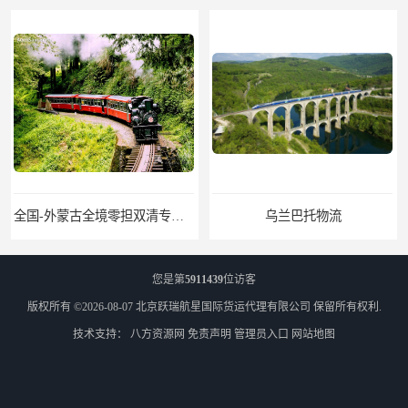
乌兰巴托物流
外蒙古货运
您是第
5911439
位访客
版权所有 ©2026-08-07
北京跃瑞航星国际货运代理有限公司
保留所有权利.
技术支持：
八方资源网
免责声明
管理员入口
网站地图