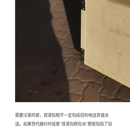
需要注意的是，双清包税不一定包括目的地送货或派
送。如果货代报价时说是“双清包税包派”那就包括了目