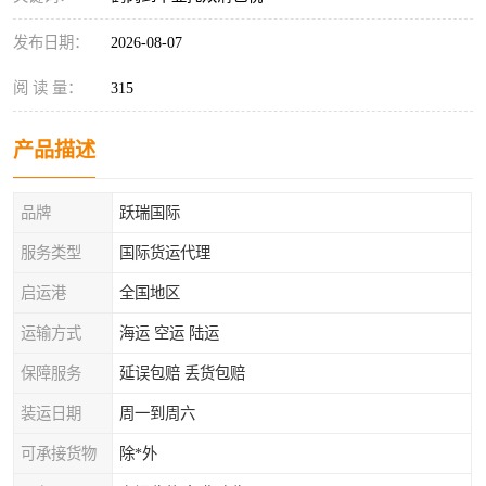
发布日期：
2026-08-07
阅 读 量：
315
产品描述
品牌
跃瑞国际
服务类型
国际货运代理
启运港
全国地区
运输方式
海运 空运 陆运
保障服务
延误包赔 丢货包赔
装运日期
周一到周六
可承接货物
除*外