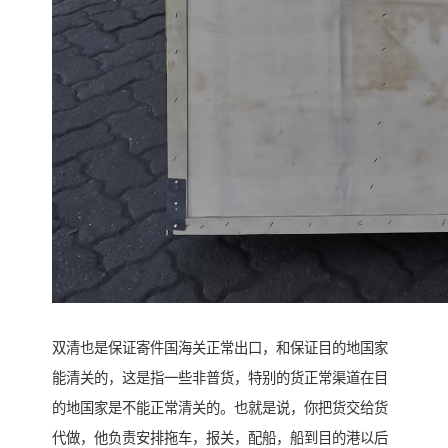
双清也是保证寄件国海关正常出口，和保证目的地国家
能清关的，这是指一些非普货，特别的货正常渠道在目
的地国家是不能正常清关的。也就是说，你把货交给货
代做，他负责安排拖车，报关，配船，船到目的港以后