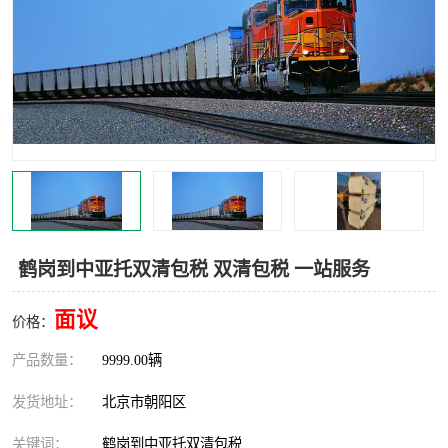
中亚铁路运输
鹤岗到中亚托双清包税 双清包税 一站服务
面议
价格：
产品数量：
9999.00辆
发货地址：
北京市朝阳区
关键词：
鹤岗到中亚托双清包税