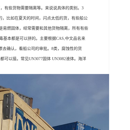
面，有些货物需要隔离等。来说说具体的类别。3
的，比如在夏天的时间，闪点太低的货，有些船公
.1类是易燃固体，经常需要和其他货物隔离，所有有些
毒基本都是可以拼的。主要根据CAS,中文品名来
要单票去确认，看船公司的审批。8类，腐蚀性的货
接。常见UN3077固体 UN3082液体。海洋