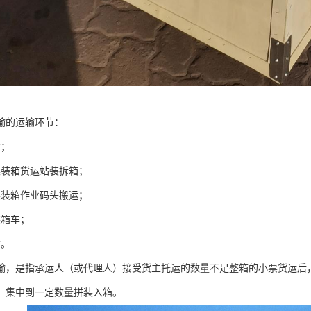
输的运输环节：
输；
集装箱货运站装拆箱；
集装箱作业码头搬运；
装箱车；
输。
输，是指承运人（或代理人）接受货主托运的数量不足整箱的小票货运后
，集中到一定数量拼装入箱。