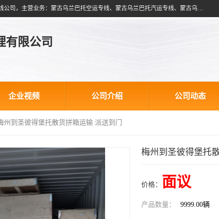
北京跃瑞航星国际货运代理有限公司是一家北京到蒙古乌兰巴托物流专线公司，主营业务：蒙古乌兰巴托空运专线、蒙古乌兰巴托汽运专线、蒙古乌兰巴托散货拼箱、蒙古乌兰巴托双清包税、蒙古乌兰巴托铁路运输等运输服务。以北京为中心服务于全国各地，运输能力及代理网络覆盖蒙古、俄罗斯、中亚五国各主要城市及站点。
理有限公司
企业视频
公司介绍
公司动态
 梅州到圣彼得堡托散货拼箱运输 派送到门
梅州到圣彼得堡托散
面议
价格：
产品数量：
9999.00辆