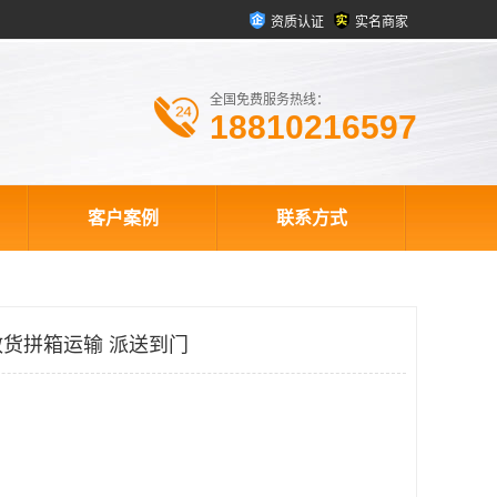
资质认证
实名商家
全国免费服务热线：
18810216597
客户案例
联系方式
货拼箱运输 派送到门