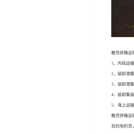
散货拼箱运
1、内陆运
2、装卸港
3、装卸港
4、装卸集
5、海上运
散货拼箱运
目的地的货