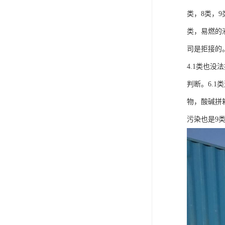
类，8类，
类，易燃的
司是拒接的。
4.1类也
判断。6.
物，酸碱拼箱
污染也是9类