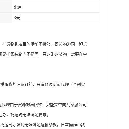
北京
3天
，在货物到达目的港前不拆箱，即货物为同一卸货
拼是指集装箱内不是同一目的港的货物，需要在中
受拼箱货的海运订舱，只有通过货运代理（个别实
运代理由于货源的局限性，只能集中向几家船公司
在办理托运时无法满足要求，
理托运时才发现无法满足运输条款。日常操作中我