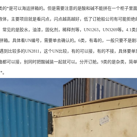
9类的*是可以海运拼箱的。但是需要注意的是酸和碱不能拼在一个柜子里
液体，主要项目就是看闪点，闪点越高越好，低了订舱船公司有可能拒绝
常见的是胶水，油漆，固化剂，稀释剂等，UN1263，UN3269等。4
没法拼箱。具体看UN编号，需要单去确认的。6类，有毒的，一般只要不是剧
1类遇到比较多的UN2811，这个UN比较，有的可以接，有的不接，具体
都可以接，别同时把酸碱装一起就可以。分开订舱。9类的是杂类，简单都可以
*。