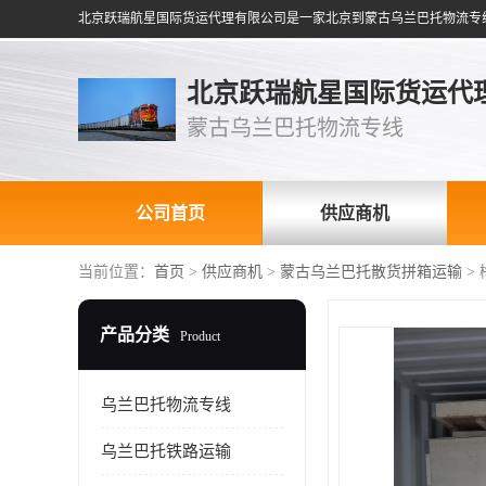
北京跃瑞航星国际货运代
蒙古乌兰巴托物流专线
公司首页
供应商机
当前位置：
首页
>
供应商机
>
蒙古乌兰巴托散货拼箱运输
>
产品分类
Product
乌兰巴托物流专线
乌兰巴托铁路运输