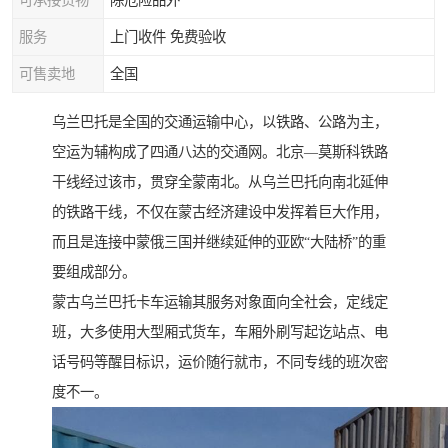
可承接货物
除危险品外
服务
上门收件 免费验收
可售卖地
全国
乌兰巴托是全国的交通运输中心，以铁路、公路为主，
空运为辅构成了四通八达的交通网。北京—莫斯科铁路
干线经过该市，贯穿全蒙南北。从乌兰巴托向南北延伸
的铁路干线，不仅在蒙古经济建设中发挥着巨大作用，
而且是连接中蒙俄三国并继续延伸的亚欧“大陆桥”的重
要组成部分。
蒙古乌兰巴托卡车运输其服务对象面向全社会，定线定
班，大多使用大型厢式货车，车厢外刷写起讫站点、电
话号码等醒目标识，运价随行就市，不同专线的班次密
度不一。