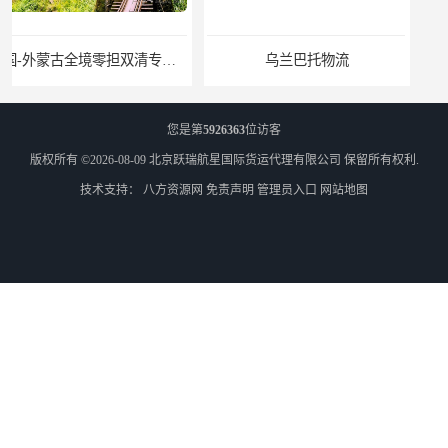
乌兰巴托物流
外蒙古货运
您是第
5926363
位访客
版权所有 ©2026-08-09
北京跃瑞航星国际货运代理有限公司
保留所有权利.
技术支持：
八方资源网
免责声明
管理员入口
网站地图
外蒙古散货拼箱报关
北京到俄罗斯莫斯科铁路运输