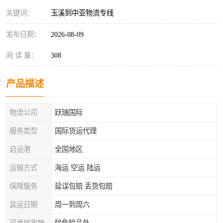
关键词：
玉溪到中亚物流专线
发布日期：
2026-08-09
阅 读 量：
308
产品描述
物流公司
跃瑞国际
服务类型
国际货运代理
启运港
全国地区
运输方式
海运 空运 陆运
保障服务
延误包赔 丢货包赔
装运日期
周一到周六