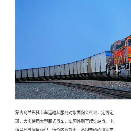
蒙古乌兰巴托卡车运输其服务对象面向全社会，定线定
班，大多使用大型厢式货车，车厢外刷写起讫站点、电
话号码等醒目标识，运价随行就市，不同专线的班次密