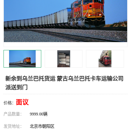
中亚铁路运输
新余到乌兰巴托货运 蒙古乌兰巴托卡车运输公司
派送到门
面议
价格：
产品数量：
9999.00辆
发货地址：
北京市朝阳区