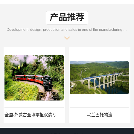
产品推荐
Development, design, production and sales in one of the manufacturing enterprises
全国-外蒙古全境零担双清专线/外蒙古DDP双清
乌兰巴托物流