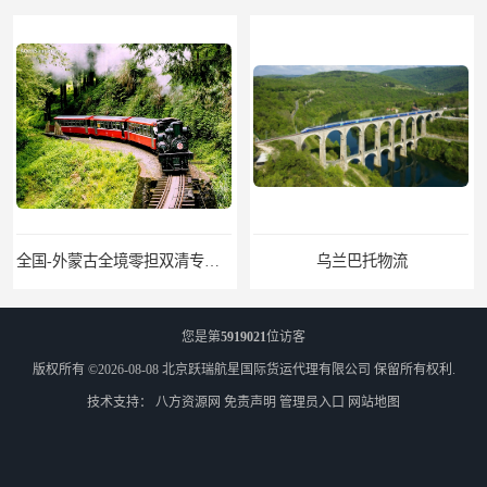
乌兰巴托物流
您是第
5919021
位访客
版权所有 ©2026-08-08
北京跃瑞航星国际货运代理有限公司
保留所有权利.
技术支持：
八方资源网
免责声明
管理员入口
网站地图