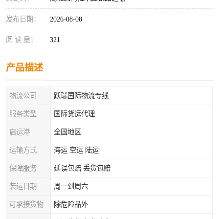
发布日期：
2026-08-08
阅 读 量：
321
产品描述
物流公司
跃瑞国际物流专线
服务类型
国际货运代理
启运港
全国地区
运输方式
海运 空运 陆运
保障服务
延误包赔 丢货包赔
装运日期
周一到周六
可承接货物
除危险品外