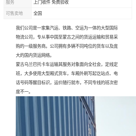
服务
上门收件 免费验收
可售卖地
全国
我们公司是一家集汽运、铁路、空运为一体的大型国际
物流公司，专从事中国至蒙古之间的货运运输和贸易采
购的一级服务商。公司拥有多辆不同吨位的货车以及庞
大的国内货运网络。
蒙古乌兰巴托卡车运输其服务对象面向全社会，定线定
班，大多使用大型厢式货车，车厢外刷写起讫站点、电
话号码等醒目标识，运价随行就市，不同专线的班次密
度不一。