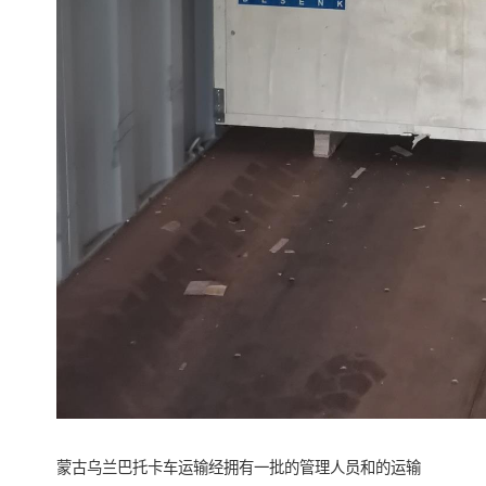
蒙古乌兰巴托卡车运输经拥有一批的管理人员和的运输