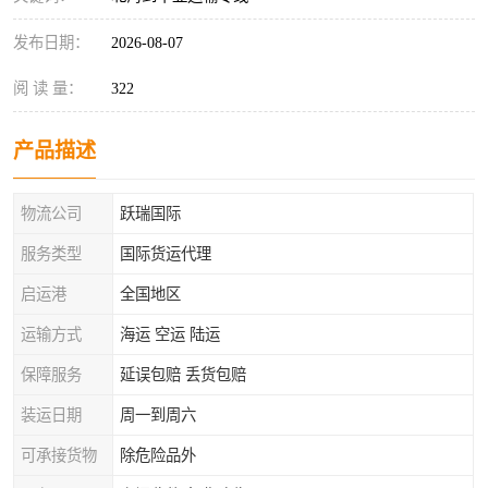
发布日期：
2026-08-07
阅 读 量：
322
产品描述
物流公司
跃瑞国际
服务类型
国际货运代理
启运港
全国地区
运输方式
海运 空运 陆运
保障服务
延误包赔 丢货包赔
装运日期
周一到周六
可承接货物
除危险品外