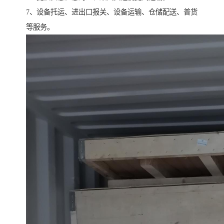
7、设备托运、进出口报关、设备运输、仓储配送、普货
等服务。