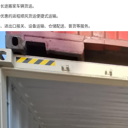
类长途搬家车辆货运。
惠优惠的返程顺风货运便捷式运输。
运、进出口报关、设备运输、仓储配送、普货等服务。