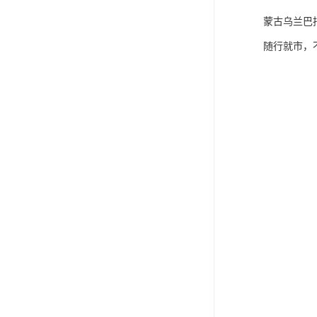
蒙古乌兰巴
随行就市，