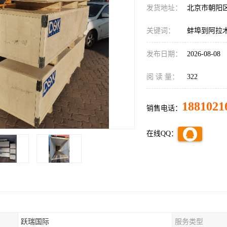
发货地址：
北京市朝阳
关键词：
蚌埠到阿拉
发布日期：
2026-08-08
阅 读 量：
322
1881021
销售电话：
在线QQ：
跃瑞国际
服务类型