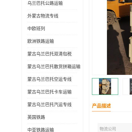
乌兰巴托公路运输
外蒙古物流专线
中欧班列
欧洲铁路运输
蒙古乌兰巴托双清包税
蒙古乌兰巴托散货拼箱运输
蒙古乌兰巴托空运专线
蒙古乌兰巴托卡车运输
蒙古乌兰巴托汽运专线
产品描述
英国铁路
物流公司
中亚铁路运输