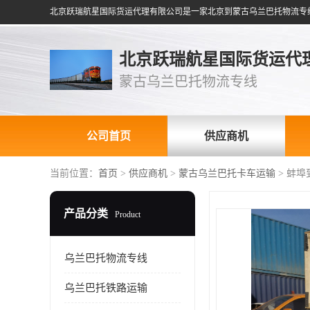
北京跃瑞航星国际货运代
蒙古乌兰巴托物流专线
公司首页
供应商机
当前位置：
首页
>
供应商机
>
蒙古乌兰巴托卡车运输
> 蚌
产品分类
Product
乌兰巴托物流专线
乌兰巴托铁路运输