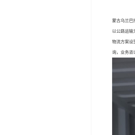
蒙古乌兰巴
以公路运输
物流方案设
询，业务咨