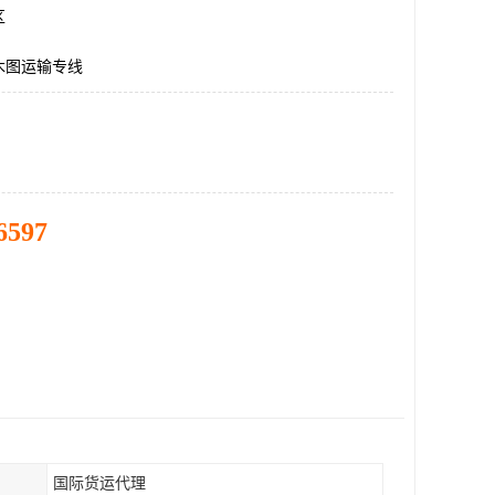
区
木图运输专线
6597
国际货运代理