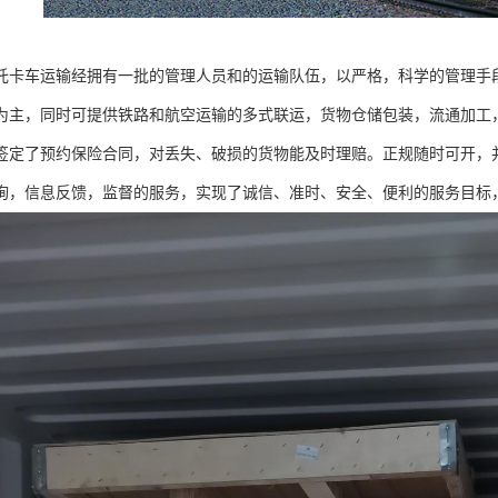
托卡车运输经拥有一批的管理人员和的运输队伍，以严格，科学的管理手
为主，同时可提供铁路和航空运输的多式联运，货物仓储包装，流通加工
签定了预约保险合同，对丢失、破损的货物能及时理赔。正规随时可开，
询，信息反馈，监督的服务，实现了诚信、准时、安全、便利的服务目标