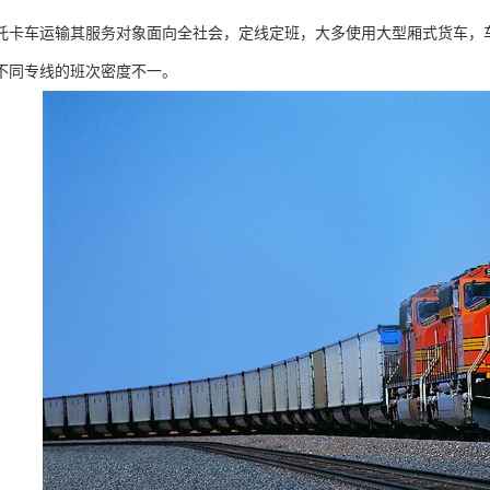
托卡车运输其服务对象面向全社会，定线定班，大多使用大型厢式货车，
不同专线的班次密度不一。