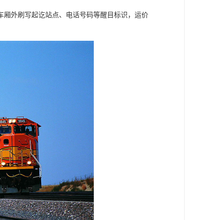
车厢外刷写起讫站点、电话号码等醒目标识，运价