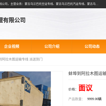
北京跃瑞航星国际货运代理有限公司是一家北京到蒙古乌兰巴托物流专线公司，主营业务：蒙古乌兰巴托空运专线、蒙古乌兰巴托汽运专线、蒙古乌兰巴托散货拼箱、蒙古乌兰巴托双清包税、蒙古乌兰巴托铁路运输等运输服务。以北京为中心服务于全国各地，运输能力及代理网络覆盖蒙古、俄罗斯、中亚五国各主要城市及站点。
理有限公司
企业视频
公司介绍
公司动态
埠到阿拉木图运输专线 派送到门
蚌埠到阿拉木图运输
面议
价格：
产品数量：
9999.00辆