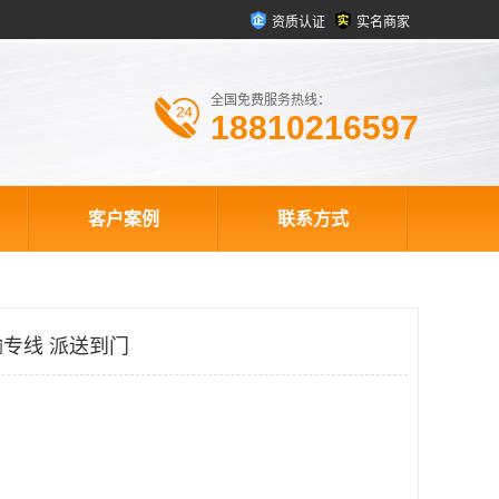
资质认证
实名商家
全国免费服务热线：
18810216597
客户案例
联系方式
专线 派送到门