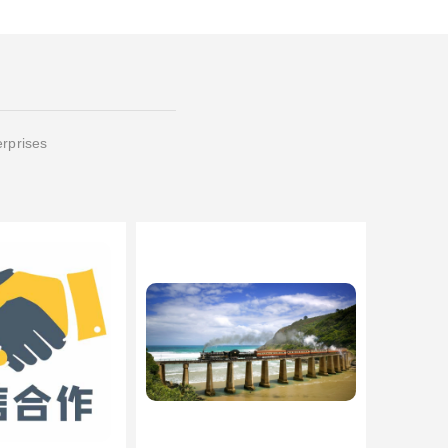
erprises