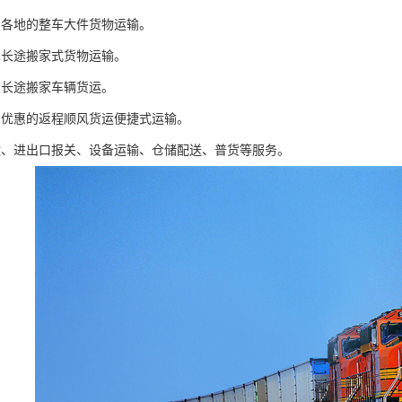
国各地的整车大件货物运输。
车长途搬家式货物运输。
类长途搬家车辆货运。
惠优惠的返程顺风货运便捷式运输。
运、进出口报关、设备运输、仓储配送、普货等服务。