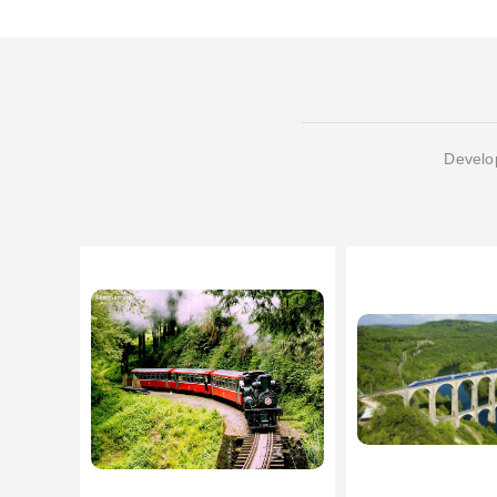
Develop