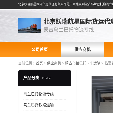
北京跃瑞航星国际货运代
蒙古乌兰巴托物流专线
公司首页
供应商机
当前位置：
首页
>
供应商机
>
蒙古乌兰巴托卡车运输
> 临
产品分类
Product
乌兰巴托物流专线
乌兰巴托铁路运输