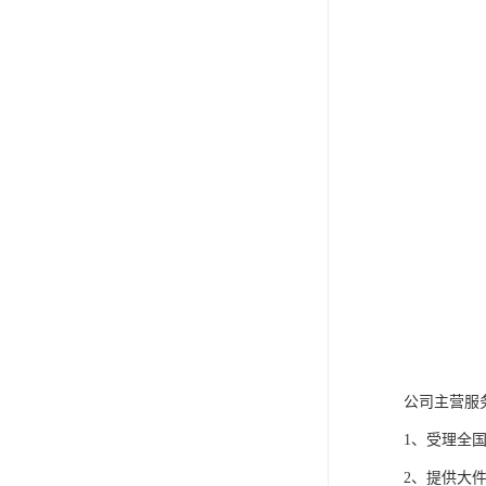
公司主营服
1、受理全
2、提供大