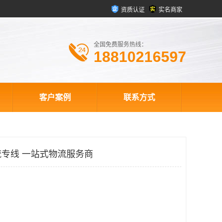
资质认证
实名商家
全国免费服务热线：
18810216597
客户案例
联系方式
专线 一站式物流服务商