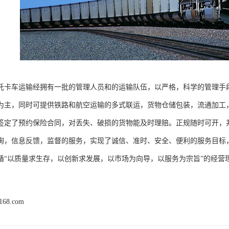
托卡车运输经拥有一批的管理人员和的运输队伍，以严格，科学的管理手
为主，同时可提供铁路和航空运输的多式联运，货物仓储包装，流通加工
签定了预约保险合同，对丢失、破损的货物能及时理赔。正规随时可开，
询，信息反馈，监督的服务，实现了诚信、准时、安全、便利的服务目标
循“以质量求生存，以创新求发展，以市场为向导，以服务为宗旨”的经营
j168.com