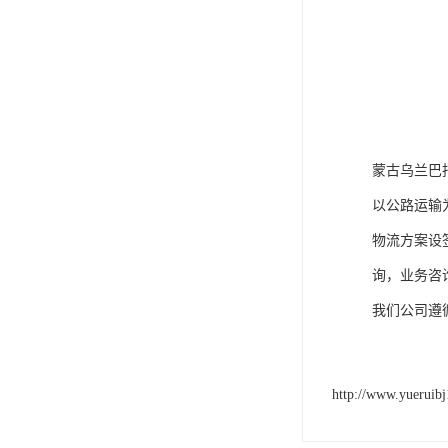
蒙古乌兰巴
以公路运输
物流方案设
询，业务咨
我们公司遵
http://www.yueruib