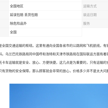
全国地区
运输方式
延误包赔 丢货包赔
装运日期
除危险品外
服务
全国
是全国交通运输的枢纽。这里有通向全国各省市的公路网和飞机航线，有
科。乌兰巴托铁路局同中国呼和浩特和天津市铁路局在国际联运方面有着
托卡车运输就是安全、放心、方便快捷，这几点是为重要的，只有运输的
只有货物的安全保障，那么顾客就会非常的放心，价格多少并不是太大问
。