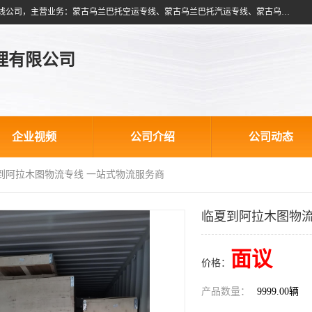
北京跃瑞航星国际货运代理有限公司是一家北京到蒙古乌兰巴托物流专线公司，主营业务：蒙古乌兰巴托空运专线、蒙古乌兰巴托汽运专线、蒙古乌兰巴托散货拼箱、蒙古乌兰巴托双清包税、蒙古乌兰巴托铁路运输等运输服务。以北京为中心服务于全国各地，运输能力及代理网络覆盖蒙古、俄罗斯、中亚五国各主要城市及站点。
理有限公司
企业视频
公司介绍
公司动态
夏到阿拉木图物流专线 一站式物流服务商
临夏到阿拉木图物流
面议
价格：
产品数量：
9999.00辆