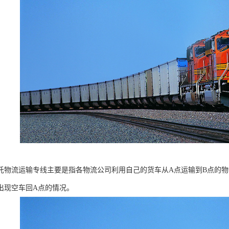
托物流运输专线主要是指各物流公司利用自己的货车从A点运输到B点的
出现空车回A点的情况。