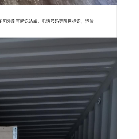
车厢外刷写起讫站点、电话号码等醒目标识，运价