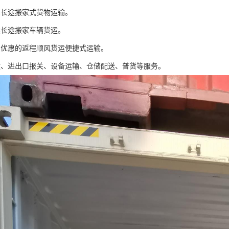
车长途搬家式货物运输。
类长途搬家车辆货运。
惠优惠的返程顺风货运便捷式运输。
运、进出口报关、设备运输、仓储配送、普货等服务。