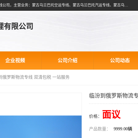
北京跃瑞航星国际货运代理有限公司是一家北京到蒙古乌兰巴托物流专线公司，主营业务：蒙古乌兰巴托空运专线、蒙古乌兰巴托汽运专线、蒙古乌兰巴托散货拼箱、蒙古乌兰巴托双清包税、蒙古乌兰巴托铁路运输等运输服务。以北京为中心服务于全国各地，运输能力及代理网络覆盖蒙古、俄罗斯、中亚五国各主要城市及站点。
理有限公司
企业视频
公司介绍
公司动态
汾到俄罗斯物流专线 双清包税 一站服务
临汾到俄罗斯物流专
面议
价格：
产品数量：
9999.00辆