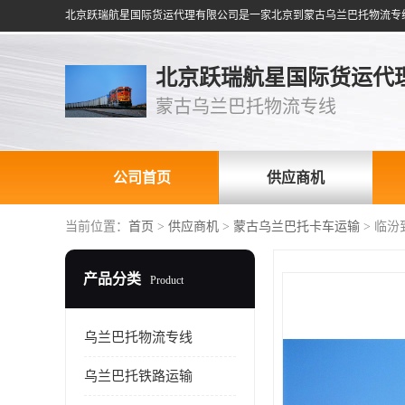
北京跃瑞航星国际货运代
蒙古乌兰巴托物流专线
公司首页
供应商机
当前位置：
首页
>
供应商机
>
蒙古乌兰巴托卡车运输
> 临
产品分类
Product
乌兰巴托物流专线
乌兰巴托铁路运输