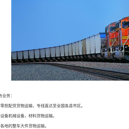
务业务：
国零担配货货物运输，专线直达至全国各县市区。
件设备机械设备，材料货物运输。
国各地的整车大件货物运输。