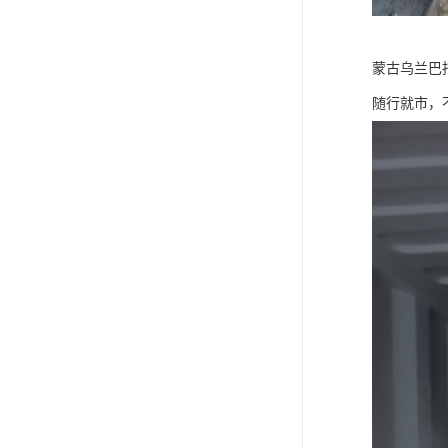
蒙古乌兰巴
随行就市，