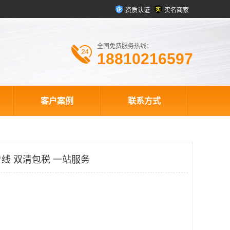
资质认证
实名商家
全国免费服务热线：
18810216597
客户案例
联系方式
线 双清包税 一站服务