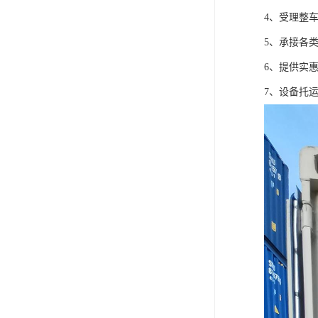
4、受理整
5、承接各
6、提供实
7、设备托