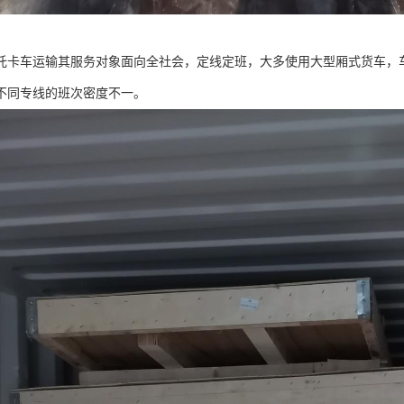
托卡车运输其服务对象面向全社会，定线定班，大多使用大型厢式货车，
不同专线的班次密度不一。