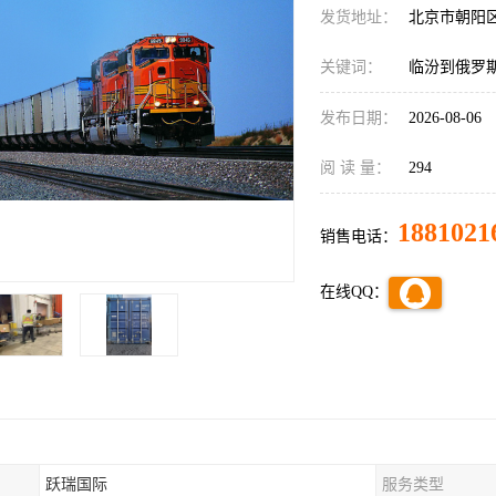
发货地址：
北京市朝阳
关键词：
临汾到俄罗
发布日期：
2026-08-06
阅 读 量：
294
1881021
销售电话：
在线QQ：
跃瑞国际
服务类型