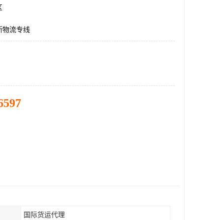
区
斯物流专线
6597
国际货运代理