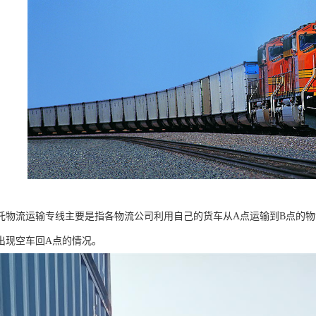
托物流运输专线主要是指各物流公司利用自己的货车从A点运输到B点的
出现空车回A点的情况。