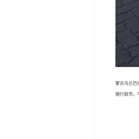
蒙古乌兰巴
随行就市，