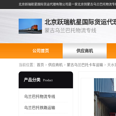
北京跃瑞航星国际货运代
蒙古乌兰巴托物流专线
公司首页
供应商机
当前位置：
首页
>
供应商机
>
蒙古乌兰巴托卡车运输
> 天
产品分类
Product
乌兰巴托物流专线
乌兰巴托铁路运输