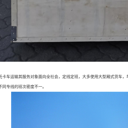
托卡车运输其服务对象面向全社会，定线定班，大多使用大型厢式货车，
不同专线的班次密度不一。