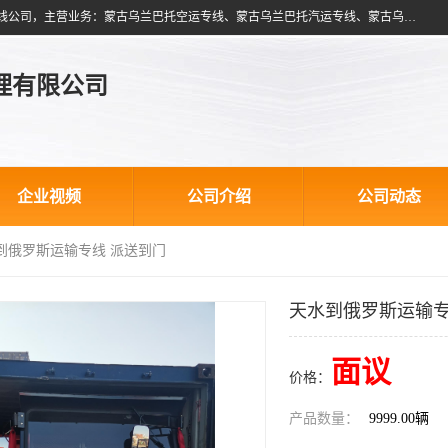
北京跃瑞航星国际货运代理有限公司是一家北京到蒙古乌兰巴托物流专线公司，主营业务：蒙古乌兰巴托空运专线、蒙古乌兰巴托汽运专线、蒙古乌兰巴托散货拼箱、蒙古乌兰巴托双清包税、蒙古乌兰巴托铁路运输等运输服务。以北京为中心服务于全国各地，运输能力及代理网络覆盖蒙古、俄罗斯、中亚五国各主要城市及站点。
理有限公司
企业视频
公司介绍
公司动态
水到俄罗斯运输专线 派送到门
天水到俄罗斯运输专
面议
价格：
产品数量：
9999.00辆