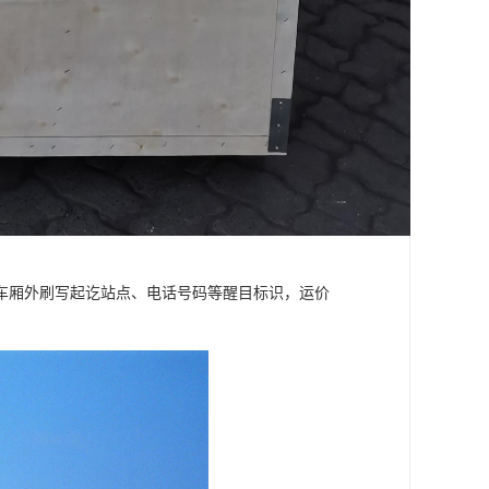
车厢外刷写起讫站点、电话号码等醒目标识，运价