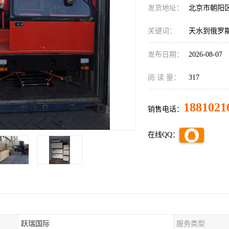
发货地址：
北京市朝阳
关键词：
天水到俄罗
发布日期：
2026-08-07
阅 读 量：
317
1881021
销售电话：
在线QQ：
跃瑞国际
服务类型