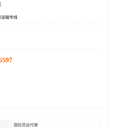
区
斯运输专线
6597
国际货运代理