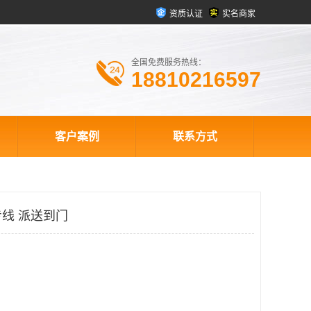
资质认证
实名商家
全国免费服务热线：
18810216597
客户案例
联系方式
线 派送到门