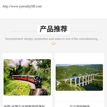
http://www.yueruibj168.com
产品推荐
Development, design, production and sales in one of the manufacturing enterprises