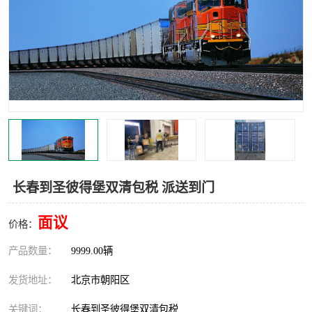
中亚铁路运输
长春到圣彼得堡双清包税 派送到门
面议
价格：
产品数量：
9999.00辆
发货地址：
北京市朝阳区
关键词：
长春到圣彼得堡双清包税