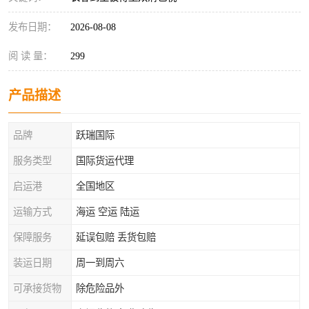
发布日期：
2026-08-08
阅 读 量：
299
产品描述
品牌
跃瑞国际
服务类型
国际货运代理
启运港
全国地区
运输方式
海运 空运 陆运
保障服务
延误包赔 丢货包赔
装运日期
周一到周六
可承接货物
除危险品外