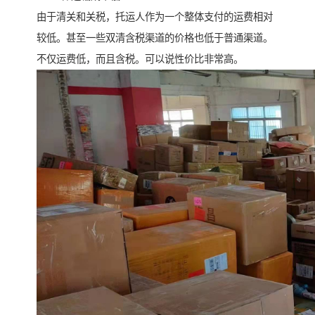
由于清关和关税，托运人作为一个整体支付的运费相对
较低。甚至一些双清含税渠道的价格也低于普通渠道。
不仅运费低，而且含税。可以说性价比非常高。