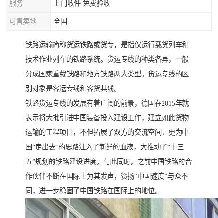
服务
上门收件 免费验收
可售卖地
全国
铁路运输简称货运铁路或货专，是指仅运行载货列车和
技术作业列车的铁路系统。货运专线的种类各异，一般
分成国家重载铁路和地方铁路两大类型。货运专线的区
别对象是客运专线和客货共线。
铁路货运专线的发展有着广阔的前景，德国在2015年就
表示将大批引进中国装备投入建设工作，建立如此货物
运输的工程项目，不但拓展了双方的交流空间，更为中
国“走出去”的思路注入了新鲜的血液，大推动了“十三
五”规划的铁路建设进度。与此同时，之前中国铁路的合
作伙伴不断在国际上为其发声，赞扬“中国速度”与众不
同，进一步稳固了中国铁路在国际上的地位。