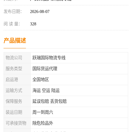
发布日期：
2026-08-07
阅 读 量：
328
产品描述
物流公司
跃瑞国际物流专线
服务类型
国际货运代理
启运港
全国地区
运输方式
海运 空运 陆运
保障服务
延误包赔 丢货包赔
装运日期
周一到周六
可承接货物
除危险品外