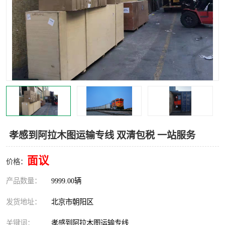
中亚铁路运输
孝感到阿拉木图运输专线 双清包税 一站服务
面议
价格：
产品数量：
9999.00辆
发货地址：
北京市朝阳区
关键词：
孝感到阿拉木图运输专线