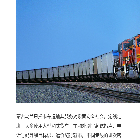
蒙古乌兰巴托卡车运输其服务对象面向全社会，定线定
班，大多使用大型厢式货车，车厢外刷写起讫站点、电
话号码等醒目标识，运价随行就市，不同专线的班次密