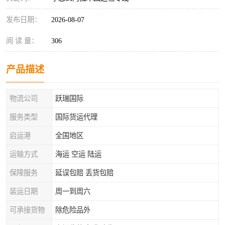
发布日期：
2026-08-07
阅 读 量：
306
产品描述
物流公司
跃瑞国际
服务类型
国际货运代理
启运港
全国地区
运输方式
海运 空运 陆运
保障服务
延误包赔 丢货包赔
装运日期
周一到周六
可承接货物
除危险品外