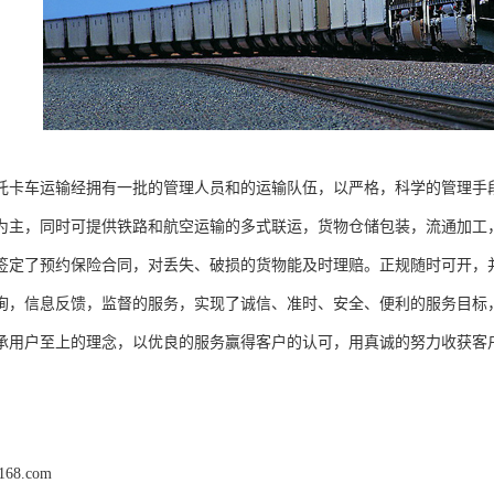
托卡车运输经拥有一批的管理人员和的运输队伍，以严格，科学的管理手
为主，同时可提供铁路和航空运输的多式联运，货物仓储包装，流通加工
签定了预约保险合同，对丢失、破损的货物能及时理赔。正规随时可开，
询，信息反馈，监督的服务，实现了诚信、准时、安全、便利的服务目标
承用户至上的理念，以优良的服务赢得客户的认可，用真诚的努力收获客
j168.com