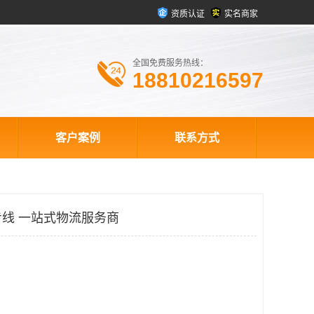
资质认证
实名商家
全国免费服务热线：
18810216597
客户案例
联系方式
线 一站式物流服务商