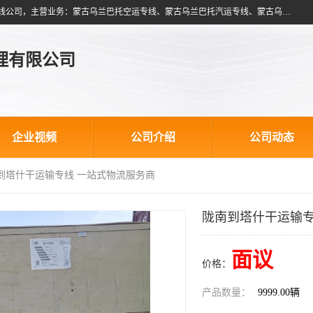
北京跃瑞航星国际货运代理有限公司是一家北京到蒙古乌兰巴托物流专线公司，主营业务：蒙古乌兰巴托空运专线、蒙古乌兰巴托汽运专线、蒙古乌兰巴托散货拼箱、蒙古乌兰巴托双清包税、蒙古乌兰巴托铁路运输等运输服务。以北京为中心服务于全国各地，运输能力及代理网络覆盖蒙古、俄罗斯、中亚五国各主要城市及站点。
理有限公司
企业视频
公司介绍
公司动态
南到塔什干运输专线 一站式物流服务商
陇南到塔什干运输专
面议
价格：
产品数量：
9999.00辆