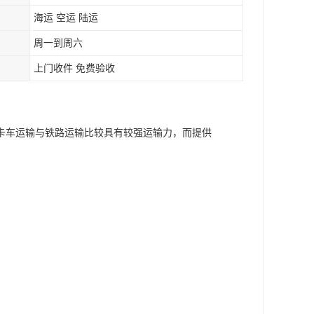
海运 空运 陆运
周一到周六
上门收件 免费验收
卡车运输与铁路运输比较具有较强运输力，而提供