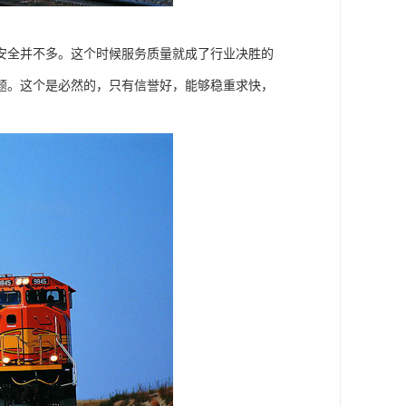
安全并不多。这个时候服务质量就成了行业决胜的
题。这个是必然的，只有信誉好，能够稳重求快，