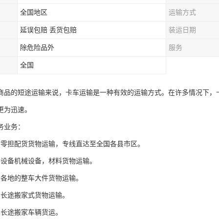
全国地区
运输方式
延误包赔 丢货包赔
装运日期
除危险品外
服务
全国
商品的短途运输来说，卡车运输是一种有效的运输方式。在许多情况下，
更为迅速。
务业务：
国零担配货货物运输，专线直达至全国各县市区。
件设备机械设备，材料货物运输。
国各地的整车大件货物运输。
车长途搬家式货物运输。
类长途搬家车辆货运。