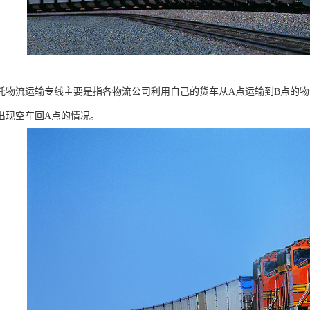
托物流运输专线主要是指各物流公司利用自己的货车从A点运输到B点的
出现空车回A点的情况。