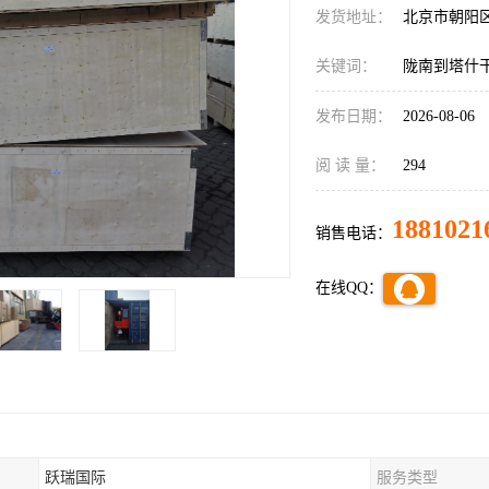
发货地址：
北京市朝阳
关键词：
陇南到塔什
发布日期：
2026-08-06
阅 读 量：
294
1881021
销售电话：
在线QQ：
跃瑞国际
服务类型