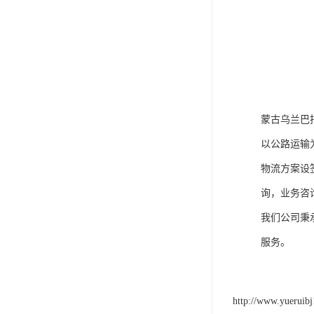
蒙古乌兰巴
以公路运输
物流方案设
询，业务咨
我们公司秉
服务。
http://www.yueruib