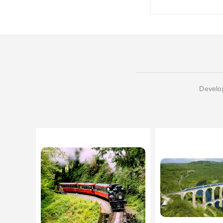
Develop