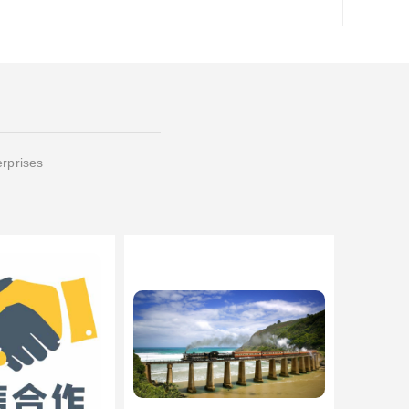
erprises