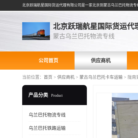
北京跃瑞航星国际货运代
蒙古乌兰巴托物流专线
公司首页
供应商机
当前位置：
首页
>
供应商机
>
蒙古乌兰巴托卡车运输
> 陇
产品分类
Product
乌兰巴托物流专线
乌兰巴托铁路运输