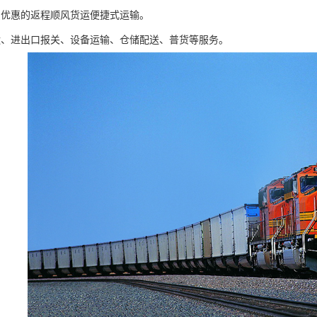
惠优惠的返程顺风货运便捷式运输。
运、进出口报关、设备运输、仓储配送、普货等服务。