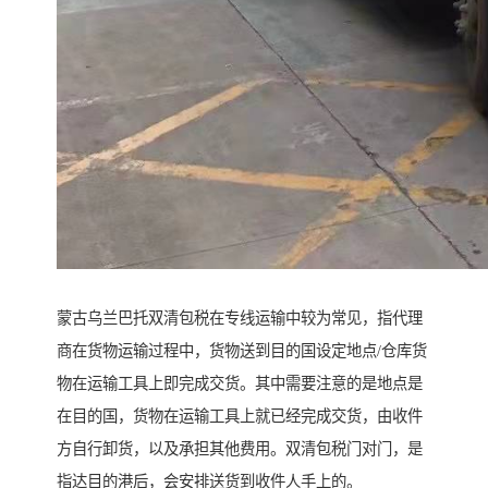
蒙古乌兰巴托双清包税在专线运输中较为常见，指代理
商在货物运输过程中，货物送到目的国设定地点/仓库货
物在运输工具上即完成交货。其中需要注意的是地点是
在目的国，货物在运输工具上就已经完成交货，由收件
方自行卸货，以及承担其他费用。双清包税门对门，是
指达目的港后，会安排送货到收件人手上的。