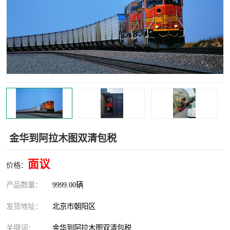
中亚铁路运输
金华到阿拉木图双清包税
面议
价格：
产品数量：
9999.00辆
发货地址：
北京市朝阳区
关键词：
金华到阿拉木图双清包税