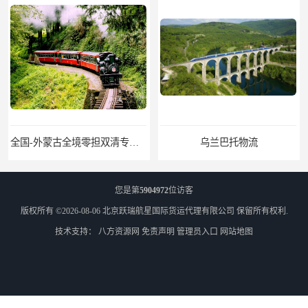
乌兰巴托物流
外蒙古货运
您是第
5904972
位访客
版权所有 ©2026-08-06
北京跃瑞航星国际货运代理有限公司
保留所有权利.
技术支持：
八方资源网
免责声明
管理员入口
网站地图