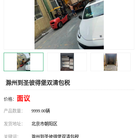
中亚铁路运输
滁州到圣彼得堡双清包税
面议
价格：
产品数量：
9999.00辆
发货地址：
北京市朝阳区
关键词：
滁州到圣彼得堡双清包税