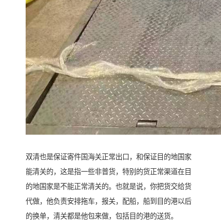
双清也是保证寄件国海关正常出口，和保证目的地国家
能清关的，这是指一些非普货，特别的货正常渠道在目
的地国家是不能正常清关的。也就是说，你把货交给货
代做，他负责安排拖车，报关，配船，船到目的港以后
的换单，清关都是他包来做，包括目的港的送货。