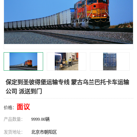
中亚铁路运输
保定到圣彼得堡运输专线 蒙古乌兰巴托卡车运输
公司 派送到门
面议
价格：
产品数量：
9999.00辆
发货地址：
北京市朝阳区