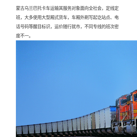
蒙古乌兰巴托卡车运输其服务对象面向全社会，定线定
班，大多使用大型厢式货车，车厢外刷写起讫站点、电
话号码等醒目标识，运价随行就市，不同专线的班次密
度不一。