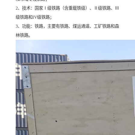
2、技术：国家Ⅰ级铁路（含重载铁级）、Ⅱ级铁路、Ⅲ
级铁路和IV级铁路；
3、功能：铁路，主要有铁路、煤运通道、工矿铁路和森
林铁路。