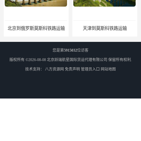
北京到俄罗斯莫斯科铁路运输
天津到莫斯科铁路运输
您是第
5915032
位访客
版权所有 ©2026-08-08
北京跃瑞航星国际货运代理有限公司
保留所有权利.
技术支持：
八方资源网
免责声明
管理员入口
网站地图
北京到外蒙古铁路运输
乌兰巴托散货双清