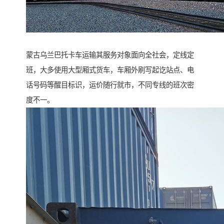
蒙古乌兰巴托卡车运输其服务对象面向全社会，定线定
班，大多使用大型厢式货车，车厢外刷写起讫站点、电
话号码等醒目标识，运价随行就市，不同专线的班次密
度不一。