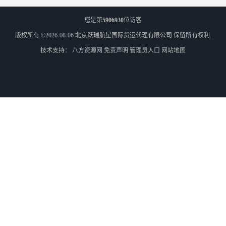
您是第
5906930
位访客
版权所有 ©2026-08-06
北京跃瑞航星国际货运代理有限公司
保留所有权利.
技术支持：
八方资源网
免责声明
管理员入口
网站地图
外蒙古零担散货双清
外蒙古散货拼箱货运