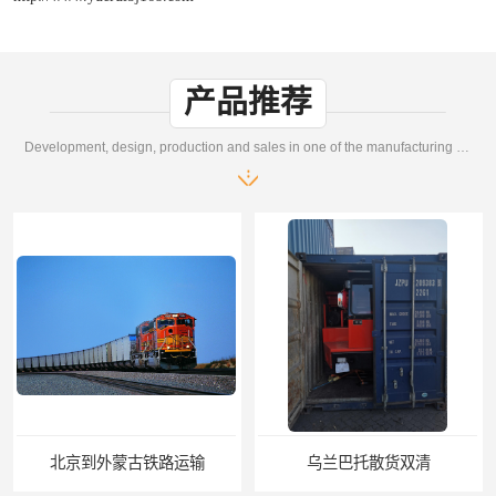
产品推荐
Development, design, production and sales in one of the manufacturing enterprises
到外蒙古铁路运输
乌兰巴托散货双清