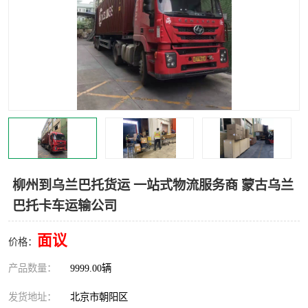
中亚铁路运输
柳州到乌兰巴托货运 一站式物流服务商 蒙古乌兰
巴托卡车运输公司
面议
价格：
产品数量：
9999.00辆
发货地址：
北京市朝阳区