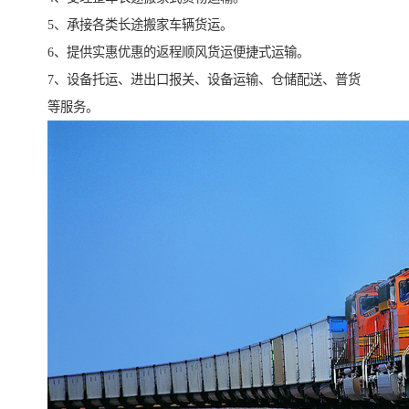
5、承接各类长途搬家车辆货运。
6、提供实惠优惠的返程顺风货运便捷式运输。
7、设备托运、进出口报关、设备运输、仓储配送、普货
等服务。