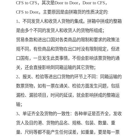
CFS to CFS，其次是Door to Door，Door to CFS，
CFS to Door。主要原因是由拼箱货的性质决定的:
1、不同发货人和收货人货物的集成。拼箱中拼成的整箱
是由多个不同的发货人和收货人的货物所组成；
贸易条款和进出口国对各类商品的限制和要求的政策法
规不同，有些商品和货物在出口时没有限制规定，但进
口国有，一旦发生此类事情，不但会影响该票货物的通
关，还会直接影响到同箱运输的其它货物；
2、报关、检验等进出口货物的环节上不同：同箱运输的
数票货物，如有一票在通关、检验方面发生问题，包括
漏检、漏验项目，时间的延误，就会影响拼成的整箱运
输；
3、单证齐全及货物的一致性：各种单证是否齐全，发收
货人及目的港、货物的品名、规格、包装、数量、重
量、尺码等都不能产生任何误差，如重量，要是每一票