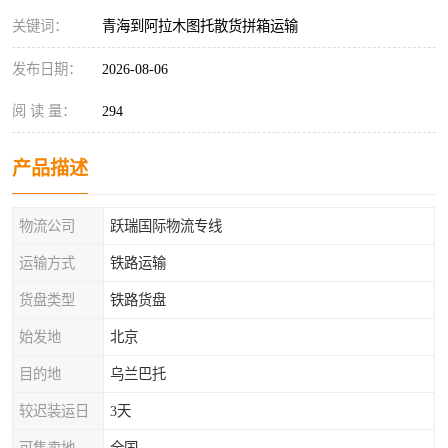
关键词：
青海到阿拉木图托散货拼箱运输
发布日期：
2026-08-06
阅 读 量：
294
产品描述
物流公司
跃瑞国际物流专线
运输方式
铁路运输
货盘类型
铁路货盘
始发地
北京
目的地
乌兰巴托
较迟装运日
3天