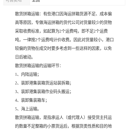
可售卖地
全国
散货拼箱运输：有些港口因海运拼箱货源不足、成本偏
高等原因，专做海运拼箱的货代公司对货量较少的货物
采取收费标准，如起算为2个运费吨，即不足2个运费
吨，一律按2个运费吨计价收费。因此对货量较小，港口
较偏的货物在成交时要多考虑到一些这样的因素，以免
日后被动。
散货拼箱运输的运输环节：
1、内陆运输；
2、装卸港集装箱货运站装拆箱；
3、装卸港集装箱作业码头搬运；
4、装卸集装箱车；
5、海上运输。
散货拼箱运输，是指承运人（或代理人）接受货主托运
的数量不足整箱的小票货运后，根据货类性质和目的地