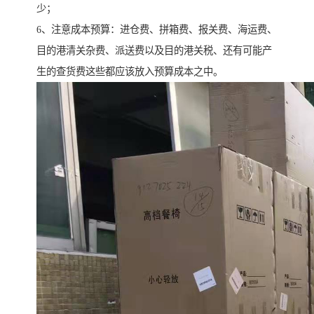
少；
6、注意成本预算：进仓费、拼箱费、报关费、海运费、
目的港清关杂费、派送费以及目的港关税、还有可能产
生的查货费这些都应该放入预算成本之中。