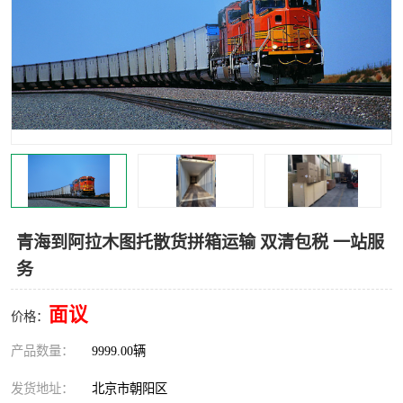
中亚铁路运输
青海到阿拉木图托散货拼箱运输 双清包税 一站服
务
面议
价格：
产品数量：
9999.00辆
发货地址：
北京市朝阳区