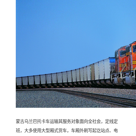
蒙古乌兰巴托卡车运输其服务对象面向全社会，定线定
班，大多使用大型厢式货车，车厢外刷写起讫站点、电