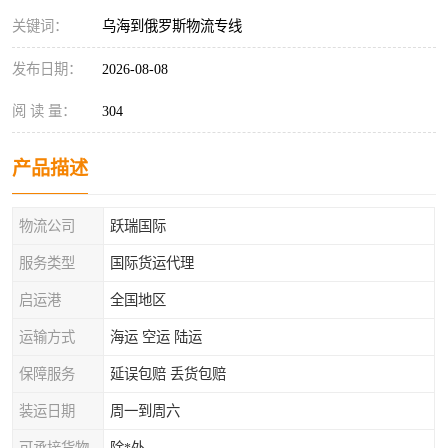
关键词：
乌海到俄罗斯物流专线
发布日期：
2026-08-08
阅 读 量：
304
产品描述
物流公司
跃瑞国际
服务类型
国际货运代理
启运港
全国地区
运输方式
海运 空运 陆运
保障服务
延误包赔 丢货包赔
装运日期
周一到周六