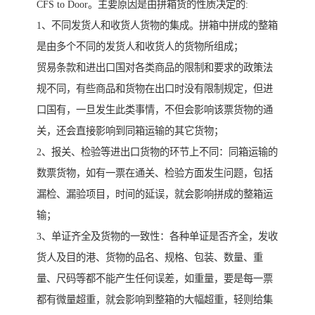
CFS to Door。主要原因是由拼箱货的性质决定的:
1、不同发货人和收货人货物的集成。拼箱中拼成的整箱
是由多个不同的发货人和收货人的货物所组成；
贸易条款和进出口国对各类商品的限制和要求的政策法
规不同，有些商品和货物在出口时没有限制规定，但进
口国有，一旦发生此类事情，不但会影响该票货物的通
关，还会直接影响到同箱运输的其它货物；
2、报关、检验等进出口货物的环节上不同：同箱运输的
数票货物，如有一票在通关、检验方面发生问题，包括
漏检、漏验项目，时间的延误，就会影响拼成的整箱运
输；
3、单证齐全及货物的一致性：各种单证是否齐全，发收
货人及目的港、货物的品名、规格、包装、数量、重
量、尺码等都不能产生任何误差，如重量，要是每一票
都有微量超重，就会影响到整箱的大幅超重，轻则给集