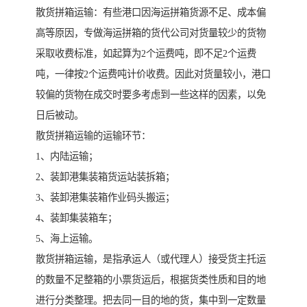
散货拼箱运输：有些港口因海运拼箱货源不足、成本偏
高等原因，专做海运拼箱的货代公司对货量较少的货物
采取收费标准，如起算为2个运费吨，即不足2个运费
吨，一律按2个运费吨计价收费。因此对货量较小，港口
较偏的货物在成交时要多考虑到一些这样的因素，以免
日后被动。
散货拼箱运输的运输环节：
1、内陆运输；
2、装卸港集装箱货运站装拆箱；
3、装卸港集装箱作业码头搬运；
4、装卸集装箱车；
5、海上运输。
散货拼箱运输，是指承运人（或代理人）接受货主托运
的数量不足整箱的小票货运后，根据货类性质和目的地
进行分类整理。把去同一目的地的货，集中到一定数量