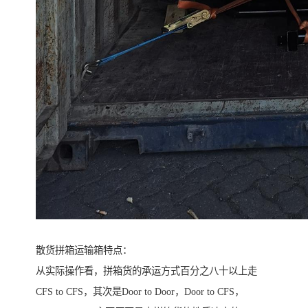
散货拼箱运输箱特点：
从实际操作看，拼箱货的承运方式百分之八十以上走
CFS to CFS，其次是Door to Door，Door to CFS，