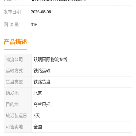
发布日期：
2026-08-08
阅 读 量：
316
产品描述
物流公司
跃瑞国际物流专线
运输方式
铁路运输
货盘类型
铁路货盘
始发地
北京
目的地
乌兰巴托
较迟装运日
3天
可售卖地
全国