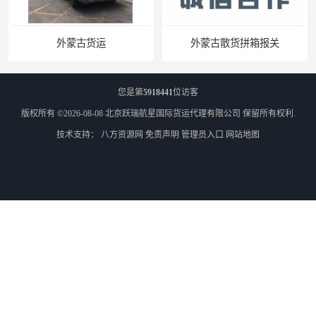
外蒙古货运
外蒙古散货拼箱报关
您是第
5918441
位访客
版权所有 ©2026-08-08
北京跃瑞航星国际货运代理有限公司
保留所有权利.
技术支持：
八方资源网
免责声明
管理员入口
网站地图
北京到俄罗斯莫斯科铁路运输
天津到莫斯科铁路运输