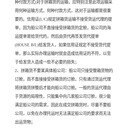
种付款方式)对于拼箱货的运输，应特别注意此项运输采
用何种运输方式，何种付款方式，这对于运输都是很重
要的。信用证(L/C)规定拼箱货运输不接受货运代理的提
单，因为船公司不直接接受拼箱货的定舱，船公司的海
运提单是给货代的，然后由货代再签发货代提单
(HOUSE B/L)给发货人，如果信用证规定不接受货代提
单，那么实际办理运输时就会造成信用证的不符，以至
于给发货人造成一些不必要的损失；
2、拼箱货不要某具体船公司：船公司只接受整箱货物的
订舱，而不直接接受拼箱货的订舱，只有通过货运代理
将拼箱货拼整后才能向船公司订舱。一般的货运代理由
于货源的局限性，只能集中向几家船公司订舱，很少能
满足船公司的需求，因此在成交拼箱货时，尽量不要船
公司，以免在办理托运时无法满足船公司的要求而无法
出运货物；