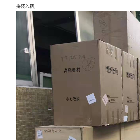
拼装入箱。