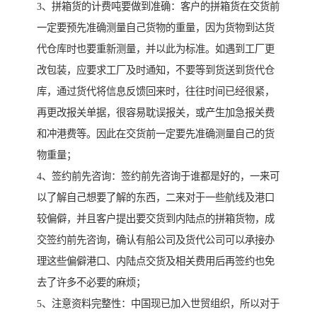
3、拼箱货的计费吨要做到准确：客户的拼箱货在交货前
一定要预先准确测量自己货物的重量，因为货物到达货
代仓库时也要重新测量，并以此为标准。如遇到工厂更
改包装，应要求工厂及时通知，不要等到货送到货代仓
库，通过货代将信息反馈回来时，往往时间已经很紧，
再更改报关单据，很容易耽误报关，或产生加急报关费
和冲港费等。因此在交货前一定要先准确测量自己的货
物重量；
4、签约前先咨询：签约前先咨询于谁都是好的，一来可
以了解自己想要了解的东西，二来对于一些航线及港口
较偏僻，并且客户提出要交货到内陆点的拼箱货物，成
交签约前先咨询，确认有船公司及货代公司可以承接办
理这些偏僻港口、内陆点交货及相关费用后再签约也免
去了许多不必要的麻烦；
5、注意资料完整性：中国现已加入世贸组织，所以对于