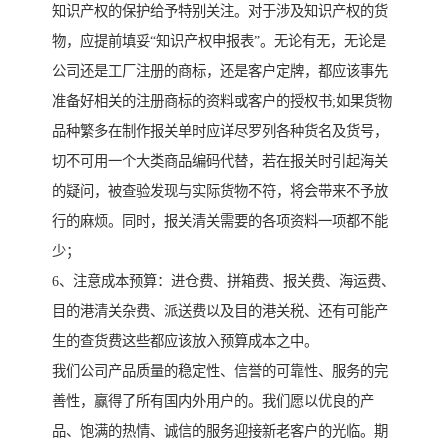
知识产权的保护给予特别关注。对于涉及知识产权的货
物，应提前填妥“知识产权申报表”。无论有无，无论是
公司还是工厂注册的商标，还是客户定牌，都应该事先
准备好相关的注册商标的资料或客户的授权书;如果货物
品种繁多在制作报关单时应详尽罗列各种货名及货号，
切不可用一个大类商品编码代替，若在报关时引起海关
的疑问，被查验发现与实际货物不符，将会带来不予放
行的麻烦。同时，报关清关需要的各项资料一项都不能
少；
6、注意成本预算：进仓费、拼箱费、报关费、海运费、
目的港清关杂费、派送费以及目的港关税、还有可能产
生的查货费这些都应该放入预算成本之中。
我们公司产品质量的稳定性、信誉的可靠性、服务的完
善性，赢得了所有国内外用户的。我们愿以优良的产
品、饱满的热情、诚信的服务迎接新老客户的光临。期