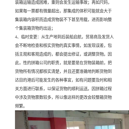
装箱运输造成困难，重则会发生运输事故；再如尺码，
如果每一票都有微量超出，那集成的体积可能就会大于
集装箱内容积而造成货物装不下甚至甩载，进而影响整
个集装箱货物的出运；
4、临时变更：从生产地到后装船启航，贸易商及发货人
会不断地检查和核实货物的真实事情，如发现误差，包
括主观和客观造成的，都会提出修证，或调整货物。因
此，性的拼箱公司的职责，就是要是在货物装箱前，把
货物所有情况都核实清楚，并且还要准确地判断货物到
达目的港后可能发生的各种事宜，如有问题要及时和相
关方面进行联系，以保证货物的顺利运送。因拼箱过程
中涉及货物票数较多，所以像这样的更改会较整箱货物
频繁。