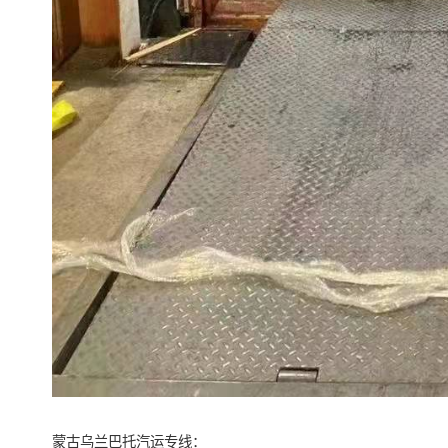
蒙古乌兰巴托汽运专线：