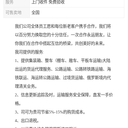
服务
上门收件 免费验收
可售卖地
全国
我们公司全体员工愿和每位新老客户携手合作，我们将
以百分努力换取您的十分信任，一次合作永运朋友，让
你我们在合作中搭起互信的桥梁，共创美好的未来。
我司提供的服务:
1、提供集装箱、整车（棚车、敞车、平板车运输)大陆
出运的货运代理服务、公路运输、公路转铁路运输、海
铁联运、海运转公路运输、过境货运输、俄罗斯境内代
理清关业务。
2、信息更新追踪及时，运输服务安全保障，直发一手价
格。
3、司可为贵司节省5%-15%的购货成本。
4、出口退税。