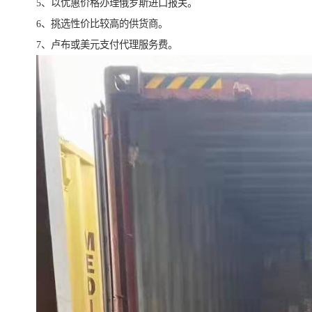
5、以优惠价格办理俄罗斯进口报关。
6、挑选性价比较高的供货商。
7、卢布或美元支付代理服务费。