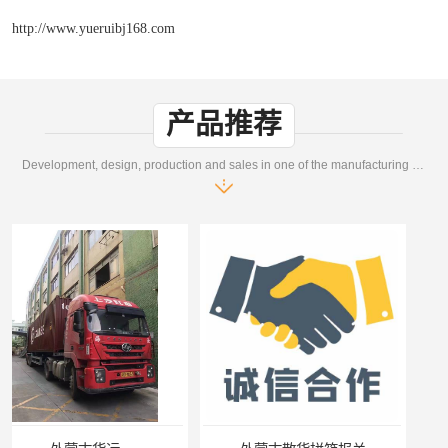
http://www.yueruibj168.com
产品推荐
Development, design, production and sales in one of the manufacturing enterprises