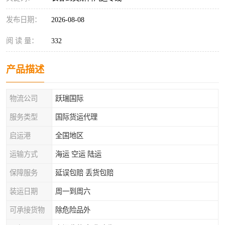
发布日期：
2026-08-08
阅 读 量：
332
产品描述
物流公司
跃瑞国际
服务类型
国际货运代理
启运港
全国地区
运输方式
海运 空运 陆运
保障服务
延误包赔 丢货包赔
装运日期
周一到周六
可承接货物
除危险品外