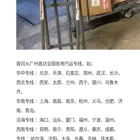
我司从广州直达全国各地汽运专线，如；
华中专线 ：北京、天津、石家庄、郑州、武汉、长沙。
西北专线 ：西安、太原、兰州、西宁、银川、乌鲁木
齐。
华南专线 ：上海、南昌、南京、杭州、义乌、合肥、济
南、青岛。
沿海专线 ：海口、汕头、厦门、福州、宁波、温州。
西南专线 ：昆明、南宁、贵阳、遵义、重庆、成都。
专线 ：哈尔滨、沈阳、大连、长春、吉林、佳木斯。