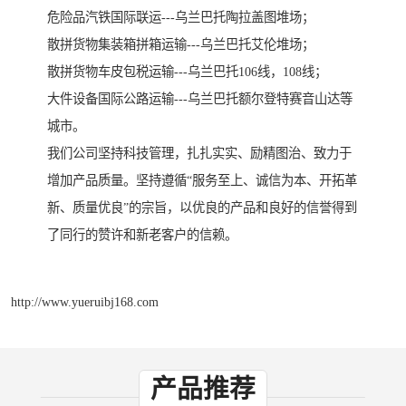
危险品汽铁国际联运---乌兰巴托陶拉盖图堆场；
散拼货物集装箱拼箱运输---乌兰巴托艾伦堆场；
散拼货物车皮包税运输---乌兰巴托106线，108线；
大件设备国际公路运输---乌兰巴托额尔登特赛音山达等
城市。
我们公司坚持科技管理，扎扎实实、励精图治、致力于
增加产品质量。坚持遵循“服务至上、诚信为本、开拓革
新、质量优良”的宗旨，以优良的产品和良好的信誉得到
了同行的赞许和新老客户的信赖。
http://www.yueruibj168.com
产品推荐