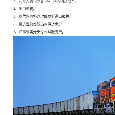
3、司可为贵司节省5%-15%的购货成本。
4、出口退税。
5、以优惠价格办理俄罗斯进口报关。
6、挑选性价比较高的供货商。
7、卢布或美元支付代理服务费。