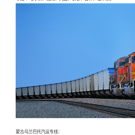
蒙古乌兰巴托汽运专线：