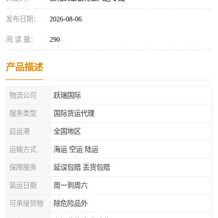
发布日期：
2026-08-06
阅 读 量：
290
产品描述
物流公司
跃瑞国际
服务类型
国际货运代理
启运港
全国地区
运输方式
海运 空运 陆运
保障服务
延误包赔 丢货包赔
装运日期
周一到周六
可承接货物
除危险品外