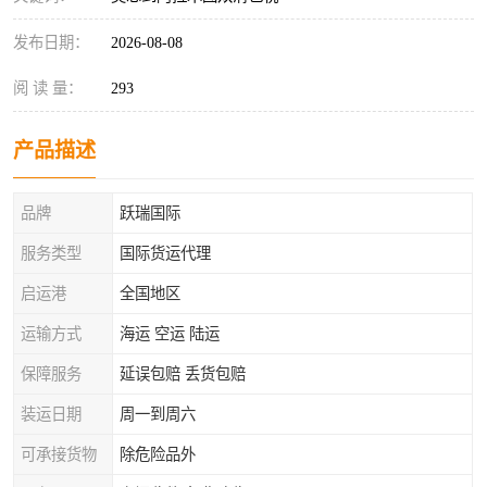
发布日期：
2026-08-08
阅 读 量：
293
产品描述
品牌
跃瑞国际
服务类型
国际货运代理
启运港
全国地区
运输方式
海运 空运 陆运
保障服务
延误包赔 丢货包赔
装运日期
周一到周六
可承接货物
除危险品外