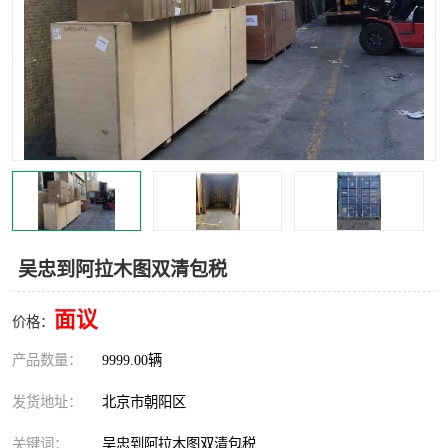
中亚铁路运输
吴忠到阿拉木图双清包税
面议
价格：
产品数量：
9999.00辆
发货地址：
北京市朝阳区
关键词：
吴忠到阿拉木图双清包税