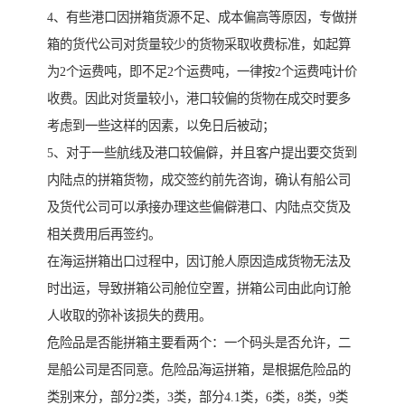
4、有些港口因拼箱货源不足、成本偏高等原因，专做拼
箱的货代公司对货量较少的货物采取收费标准，如起算
为2个运费吨，即不足2个运费吨，一律按2个运费吨计价
收费。因此对货量较小，港口较偏的货物在成交时要多
考虑到一些这样的因素，以免日后被动；
5、对于一些航线及港口较偏僻，并且客户提出要交货到
内陆点的拼箱货物，成交签约前先咨询，确认有船公司
及货代公司可以承接办理这些偏僻港口、内陆点交货及
相关费用后再签约。
在海运拼箱出口过程中，因订舱人原因造成货物无法及
时出运，导致拼箱公司舱位空置，拼箱公司由此向订舱
人收取的弥补该损失的费用。
危险品是否能拼箱主要看两个：一个码头是否允许，二
是船公司是否同意。危险品海运拼箱，是根据危险品的
类别来分，部分2类，3类，部分4.1类，6类，8类，9类