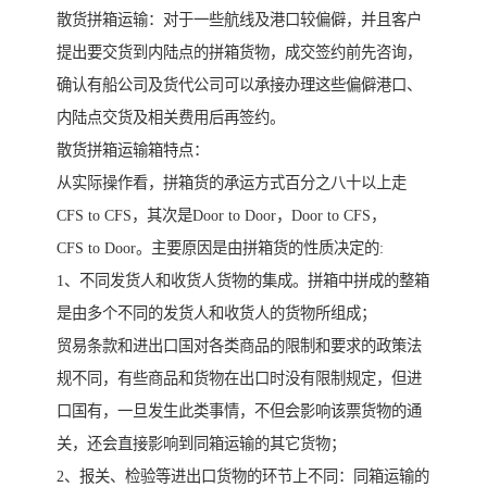
散货拼箱运输：对于一些航线及港口较偏僻，并且客户
提出要交货到内陆点的拼箱货物，成交签约前先咨询，
确认有船公司及货代公司可以承接办理这些偏僻港口、
内陆点交货及相关费用后再签约。
散货拼箱运输箱特点：
从实际操作看，拼箱货的承运方式百分之八十以上走
CFS to CFS，其次是Door to Door，Door to CFS，
CFS to Door。主要原因是由拼箱货的性质决定的:
1、不同发货人和收货人货物的集成。拼箱中拼成的整箱
是由多个不同的发货人和收货人的货物所组成；
贸易条款和进出口国对各类商品的限制和要求的政策法
规不同，有些商品和货物在出口时没有限制规定，但进
口国有，一旦发生此类事情，不但会影响该票货物的通
关，还会直接影响到同箱运输的其它货物；
2、报关、检验等进出口货物的环节上不同：同箱运输的