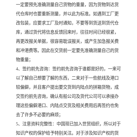
一定要预先准确测量自己货物的重量，因为货物到达货
代仓库时也要重新测量，并以此为标准。如遇到工厂更
改包装，应要求工厂及时通知，不要等到货送到货代仓
库，通过货代将信息反馈回来时，往往时间已经很紧，
再更改报关单据，很容易耽误报关，或产生加急报关费
和冲港费等。因此在交货前一定要先准确测量自己的货
物重量；
4、签约前先咨询：签约前先咨询于谁都是好的，一来可
以了解自己想要了解的东西，二来对于一些航线及港口
较偏僻，并且客户提出要交货到内陆点的拼箱货物，成
交签约前先咨询，确认有船公司及货代公司可以承接办
理这些偏僻港口、内陆点交货及相关费用后再签约也免
去了许多不必要的麻烦；
5、注意资料完整性：中国现已加入世贸组织，所以对于
知识产权的保护给予特别关注。对于涉及知识产权的货