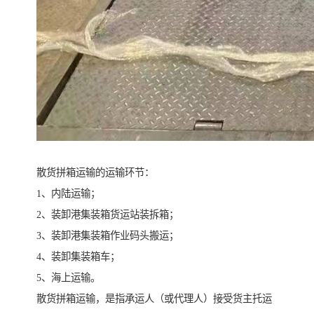
散货拼箱运输的运输环节：
1、内陆运输；
2、装卸港集装箱货运站装拆箱；
3、装卸港集装箱作业码头搬运；
4、装卸集装箱车；
5、海上运输。
散货拼箱运输，是指承运人（或代理人）接受货主托运