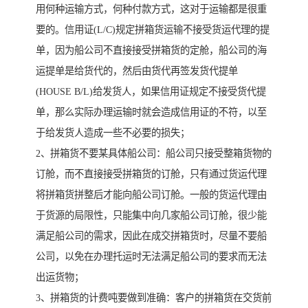
用何种运输方式，何种付款方式，这对于运输都是很重
要的。信用证(L/C)规定拼箱货运输不接受货运代理的提
单，因为船公司不直接接受拼箱货的定舱，船公司的海
运提单是给货代的，然后由货代再签发货代提单
(HOUSE B/L)给发货人，如果信用证规定不接受货代提
单，那么实际办理运输时就会造成信用证的不符，以至
于给发货人造成一些不必要的损失；
2、拼箱货不要某具体船公司：船公司只接受整箱货物的
订舱，而不直接接受拼箱货的订舱，只有通过货运代理
将拼箱货拼整后才能向船公司订舱。一般的货运代理由
于货源的局限性，只能集中向几家船公司订舱，很少能
满足船公司的需求，因此在成交拼箱货时，尽量不要船
公司，以免在办理托运时无法满足船公司的要求而无法
出运货物；
3、拼箱货的计费吨要做到准确：客户的拼箱货在交货前