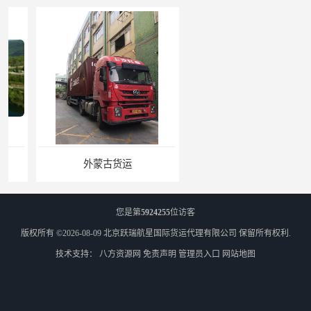
外蒙古货运
外蒙古散货拼箱报关
您是第
5924255
位访客
版权所有 ©2026-08-09
北京跃瑞航星国际货运代理有限公司
保留所有权利.
技术支持：
八方资源网
免责声明
管理员入口
网站地图