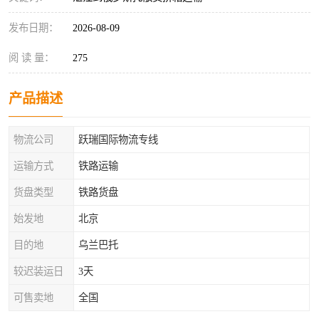
发布日期：
2026-08-09
阅 读 量：
275
产品描述
物流公司
跃瑞国际物流专线
运输方式
铁路运输
货盘类型
铁路货盘
始发地
北京
目的地
乌兰巴托
较迟装运日
3天
可售卖地
全国