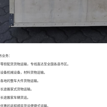
务业务：
国零担配货货物运输，专线直达至全国各县市区。
件设备机械设备，材料货物运输。
国各地的整车大件货物运输。
车长途搬家式货物运输。
类长途搬家车辆货运。
惠优惠的返程顺风货运便捷式运输。