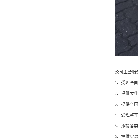
公司主营服
1、受理全
2、提供大
3、提供全
4、受理整
5、承接各
6、提供实