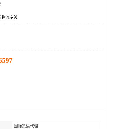
区
斯物流专线
6597
国际货运代理