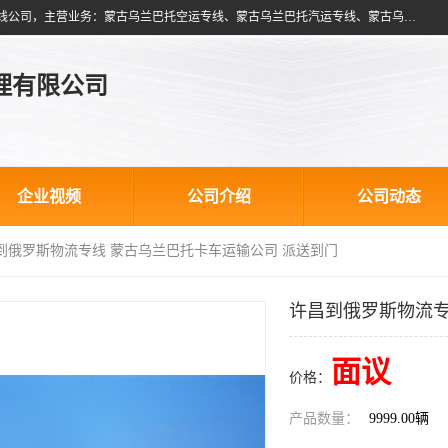
北京跃瑞航星国际货运代理有限公司是一家北京到蒙古乌兰巴托物流专线公司，主营业务：蒙古乌兰巴托空运专线、蒙古乌兰巴托汽运专线、蒙古乌兰巴托散货拼箱、蒙古乌兰巴托双清包税、蒙古乌兰巴托铁路运输等运输服务。以北京为中心服务于全国各地，运输能力及代理网络覆盖蒙古、俄罗斯、中亚五国各主要城市及站点。
理有限公司
企业视频
公司介绍
公司动态
昌到俄罗斯物流专线 蒙古乌兰巴托卡车运输公司 派送到门
许昌到俄罗斯物流专
面议
价格：
产品数量：
9999.00辆