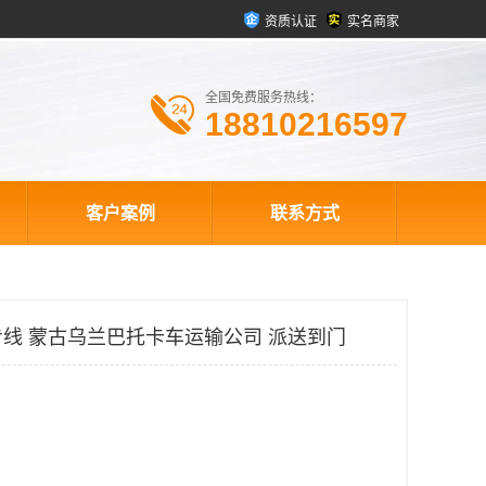
资质认证
实名商家
全国免费服务热线：
18810216597
客户案例
联系方式
线 蒙古乌兰巴托卡车运输公司 派送到门