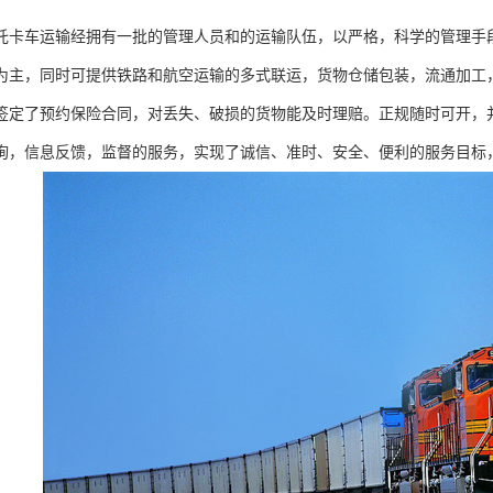
托卡车运输经拥有一批的管理人员和的运输队伍，以严格，科学的管理手
为主，同时可提供铁路和航空运输的多式联运，货物仓储包装，流通加工
签定了预约保险合同，对丢失、破损的货物能及时理赔。正规随时可开，
询，信息反馈，监督的服务，实现了诚信、准时、安全、便利的服务目标