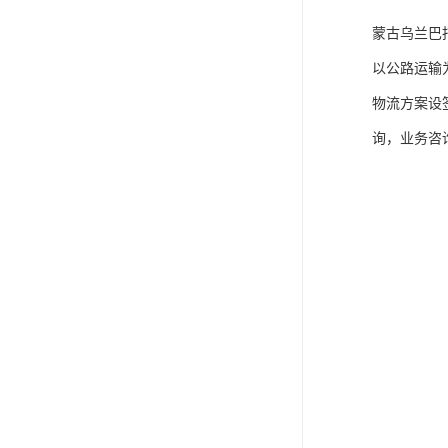
蒙古乌兰巴
以公路运输
物流方案设
询，业务咨