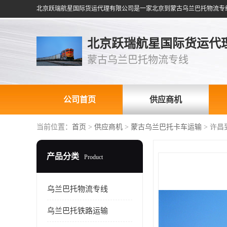
北京跃瑞航星国际货运代
蒙古乌兰巴托物流专线
公司首页
供应商机
当前位置：
首页
>
供应商机
>
蒙古乌兰巴托卡车运输
> 许
产品分类
Product
乌兰巴托物流专线
乌兰巴托铁路运输