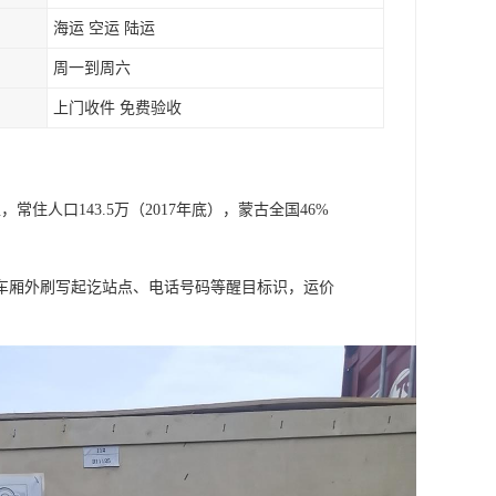
海运 空运 陆运
周一到周六
上门收件 免费验收
住人口143.5万（2017年底），蒙古全国46%
车厢外刷写起讫站点、电话号码等醒目标识，运价