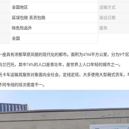
全国地区
运输方式
延误包赔 丢货包赔
装运日期
除危险品外
服务
全国
座具有浓郁草原风貌的现代化的都市。面积为4704平方公里，分为9个区，常
乌兰巴托，其中74%的人口是青壮年，是世界上人口年轻的城市之一。
托卡车运输其服务对象面向全社会，定线定班，大多使用大型厢式货车，
不同专线的班次密度不一。