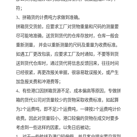
符；
3、拼箱货的计费吨力求做到准确。
拼箱货交货前，应要求工厂对货物重量和尺码的测量要
尽可能地准确，送货到货代的仓库存放时，仓库一般会
重新测量， 并会以重新测量的尺码及重量为收费标准。
如遇工厂更改包装，应要求工厂及时通知，不要等到货
送到货代仓库时，通过货代将信息反馈回来，往往时间
已经很紧，再更改报关单据，很容易耽误报关，或产生
加急报关费和冲港费等；
4、有些港口因拼箱货源不足、成本偏高等原因，专做拼
箱的货代公司对货量较少的货物采取收费标准，如起算
为2个运费吨，即不足2个运费吨，一律按2个运费吨计价
收费。因此对货量较小，港口较偏的货物在成交时要多
考虑到一些这样的因素，以免日后被动；
5、对于一些航线及港口较偏僻，并且客户提出要交货到