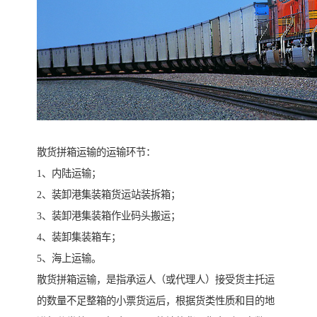
散货拼箱运输的运输环节：
1、内陆运输；
2、装卸港集装箱货运站装拆箱；
3、装卸港集装箱作业码头搬运；
4、装卸集装箱车；
5、海上运输。
散货拼箱运输，是指承运人（或代理人）接受货主托运
的数量不足整箱的小票货运后，根据货类性质和目的地