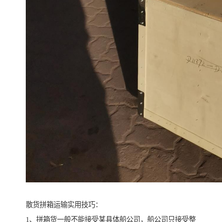
散货拼箱运输实用技巧：
1、拼箱货一般不能接受某具体船公司，船公司只接受整