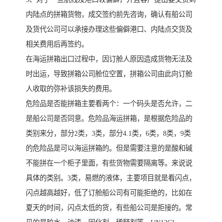
内陆点的拼箱货物，成交签约前先咨询，确认有船公司
及货代公司可以承接办理这些偏僻港口、内陆点交货及
相关费用后再签约。
在海运拼箱出口过程中，因订舱人原因造成货物无法及
时出运，导致拼箱公司舱位空置，拼箱公司由此向订舱
人收取的弥补该损失的费用。
危险品是否能拼箱主要看两个：一个码头是否允许，二
是船公司是否同意。危险品海运拼箱，是根据危险品的
类别来分，部分2类，3类，部分4.1类，6类，8类，9类
的危险品是可以海运拼箱的。但是需要注意的是酸和碱
不能拼在一个柜子里面，有些货物需要隔离等。来说说
具体的类别。3类，易燃的液体，主要项目就是看闪点，
闪点越高越好，低了订舱船公司有可能拒绝的，比如在
夏天的时间，闪点太低的货，有些船公司是拒接的。常