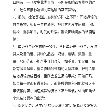
口国有，一旦发生此类事情，不但会影响该票货物的通
关，还会直接影响到同箱运输的其它货物；
2、报关、检验等进出口货物的环节上不同：同箱运输的
数票货物，如有一票在通关、检验方面发生问题，包括
漏检、漏验项目，时间的延误，就会影响拼成的整箱运
输；
3、单证齐全及货物的一致性：各种单证是否齐全，发收
货人及目的港、货物的品名、规格、包装、数量、重
量、尺码等都不能产生任何误差，如重量，要是每一票
都有微量超重，就会影响到整箱的大幅超重，轻则给集
装箱运输造成困难，重则会发生运输事故；再如尺码，
如果每一票都有微量超出，那集成的体积可能就会大于
集装箱内容积而造成货物装不下甚至甩载，进而影响整
个集装箱货物的出运；
4、临时变更：从生产地到后装船启航，贸易商及发货人