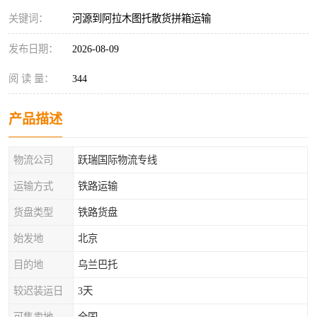
关键词：
河源到阿拉木图托散货拼箱运输
发布日期：
2026-08-09
阅 读 量：
344
产品描述
物流公司
跃瑞国际物流专线
运输方式
铁路运输
货盘类型
铁路货盘
始发地
北京
目的地
乌兰巴托
较迟装运日
3天