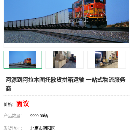
中亚铁路运输
河源到阿拉木图托散货拼箱运输 一站式物流服务
商
面议
价格：
产品数量：
9999.00辆
发货地址：
北京市朝阳区