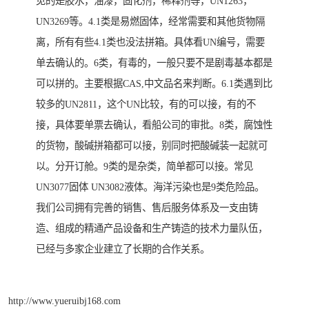
见的是胶水，油漆，固化剂，稀释剂等，UN1263，
UN3269等。4.1类是易燃固体，经常需要和其他货物隔
离，所有有些4.1类也没法拼箱。具体看UN编号，需要
单去确认的。6类，有毒的，一般只要不是剧毒基本都是
可以拼的。主要根据CAS,中文品名来判断。6.1类遇到比
较多的UN2811，这个UN比较，有的可以接，有的不
接，具体要单票去确认，看船公司的审批。8类，腐蚀性
的货物，酸碱拼箱都可以接，别同时把酸碱装一起就可
以。分开订舱。9类的是杂类，简单都可以接。常见
UN3077固体 UN3082液体。海洋污染也是9类危险品。
我们公司拥有完善的销售、售后服务体系及一支由铸
造、组成的精通产品设备和生产铸造的技术力量队伍，
已经与多家企业建立了长期的合作关系。
http://www.yueruibj168.com