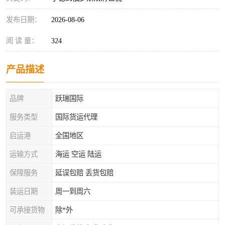
发布日期：
2026-08-06
阅 读 量：
324
产品描述
品牌
跃瑞国际
服务类型
国际货运代理
启运港
全国地区
运输方式
海运 空运 陆运
保障服务
延误包赔 丢货包赔
装运日期
周一到周六
可承接货物
除*外