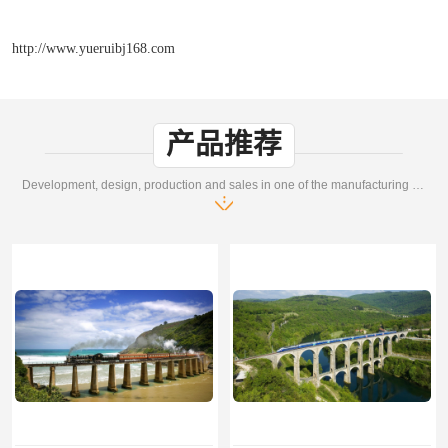
http://www.yueruibj168.com
产品推荐
Development, design, production and sales in one of the manufacturing enterprises