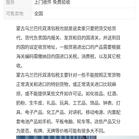
服务
上门收件 免费验收
可售卖地
全国
蒙古乌兰巴托双清包税也就是说卖家只要把货交给货
代，货代负责国内报关、发货和目的国清关，并送到目
的国的设定收货地址，一般贸易进出口的产品需要根据
海关编码需缴纳目的国进口关税，消费税，以及其它税
收。
蒙古乌兰巴托双清包税主要针对一些不能按照正常货物
正常清关和进口的特别货物，或正常清关进口比较麻
烦，或不能提供某些文件如许可证。如化妆品、红酒、
奶粉、生牛皮、礼品、玩具、工艺品、饰品、钟表、灯
具、电子产品、化工产品、对讲机、移动电源、内置配
套电池产品如手机、平板电脑、轮车等。这些产品又分
为是否、有牌、无牌等价格可能有很多大不同。