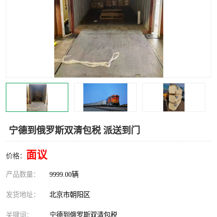
中亚铁路运输
宁德到俄罗斯双清包税 派送到门
面议
价格：
产品数量：
9999.00辆
发货地址：
北京市朝阳区
关键词：
宁德到俄罗斯双清包税