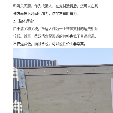
和清关问题。作为托运人，在支付运费后，您可以在其
他方面投入时间和精力，这非常省时省力。
2、整体运输*
由于清关和关税，托运人作为一个整体支付的运费相对
较低。甚至一些双清含税渠道的价格也低于普通渠道。
不仅运费低，而且含税。可以说性价比非常高。