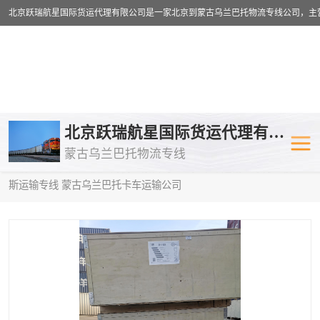
乌兰巴托物流专线
乌兰巴托铁路
北京跃瑞航星国际货运代理有限公司
蒙古乌兰巴托物流专线
乌兰巴托公路运输
外蒙古物流专
当前位置：
首页
>
供应商机
>
蒙古乌兰巴托卡车运输
> 东方到俄罗
斯运输专线 蒙古乌兰巴托卡车运输公司
中欧班列
欧洲铁路运输
蒙古乌兰巴托双清包税
蒙古乌兰巴托
蒙古乌兰巴托空运专线
蒙古乌兰巴托
蒙古乌兰巴托汽运专线
英国铁路