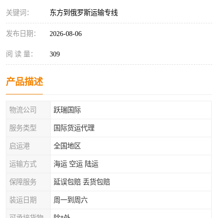
关键词：
东方到俄罗斯运输专线
发布日期：
2026-08-06
阅 读 量：
309
产品描述
物流公司
跃瑞国际
服务类型
国际货运代理
启运港
全国地区
运输方式
海运 空运 陆运
保障服务
延误包赔 丢货包赔
装运日期
周一到周六