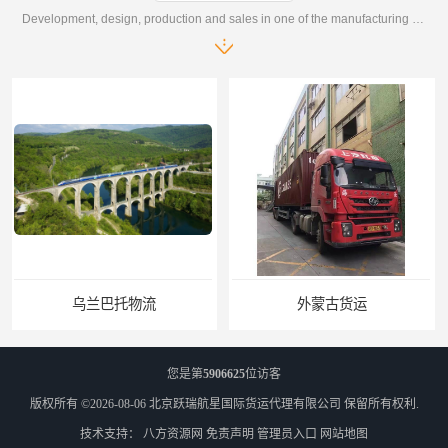
Development, design, production and sales in one of the manufacturing enterprises
外蒙古货运
外蒙古散货拼箱报关
您是第
5906625
位访客
版权所有 ©2026-08-06
北京跃瑞航星国际货运代理有限公司
保留所有权利.
技术支持：
八方资源网
免责声明
管理员入口
网站地图