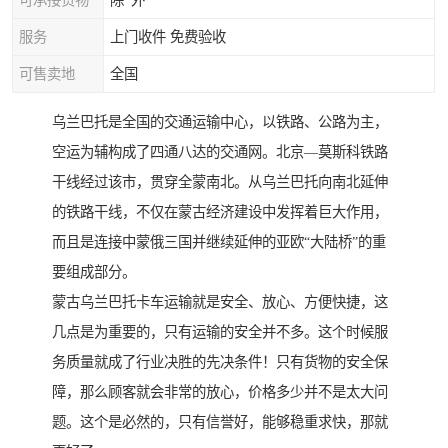
可承接货物
除*外
服务
上门收件 免费验收
可售卖地
全国
乌兰巴托是全国的交通运输中心，以铁路、公路为主，
空运为辅构成了四通八达的交通网。北京—莫斯科铁路
干线经过该市，贯穿全蒙南北。从乌兰巴托向南北延伸
的铁路干线，不仅在蒙古经济建设中发挥着巨大作用，
而且是连接中蒙俄三国并继续延伸的亚欧“大陆桥”的重
要组成部分。
蒙古乌兰巴托卡车运输就是安全、放心、方便快捷，这
几点是为重要的，只有运输的安全并不多。这个时候服
务质量就成了行业决胜的先决条件！只有货物的安全保
障，那么顾客就会非常的放心，价格多少并不是太大问
题。这个是必然的，只有信誉好，能够稳重求快，那就