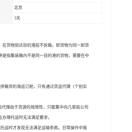
北京
3天
，在货物到达目的港前不拆箱，即货物为同一卸货
拼是指集装箱内不是同一目的港的货物，需要在中
受拼箱货的海运订舱，只有通过货运代理（个别实
运代理由于货源的局限性，只能集中向几家船公司
在办理托运时无法满足要求，
理托运时才发现无法满足运输条款。日常操作中我