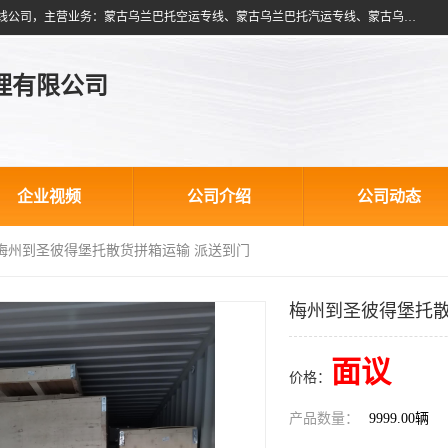
北京跃瑞航星国际货运代理有限公司是一家北京到蒙古乌兰巴托物流专线公司，主营业务：蒙古乌兰巴托空运专线、蒙古乌兰巴托汽运专线、蒙古乌兰巴托散货拼箱、蒙古乌兰巴托双清包税、蒙古乌兰巴托铁路运输等运输服务。以北京为中心服务于全国各地，运输能力及代理网络覆盖蒙古、俄罗斯、中亚五国各主要城市及站点。
理有限公司
企业视频
公司介绍
公司动态
 梅州到圣彼得堡托散货拼箱运输 派送到门
梅州到圣彼得堡托散
面议
价格：
产品数量：
9999.00辆