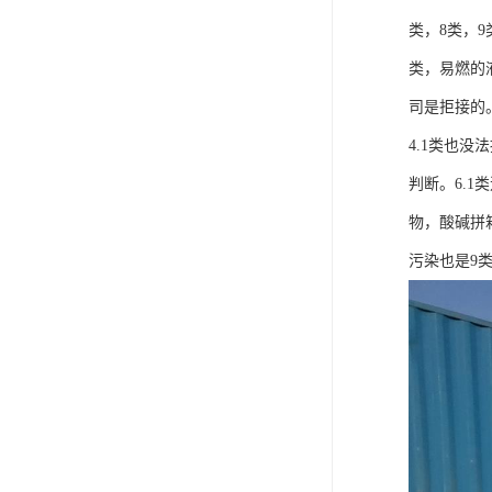
类，8类，
类，易燃的
司是拒接的。
4.1类也
判断。6.
物，酸碱拼箱
污染也是9类