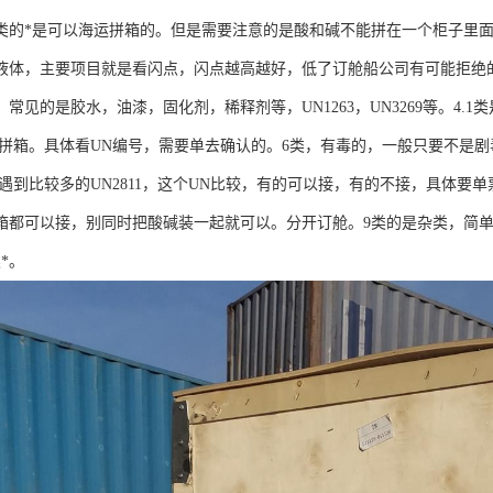
9类的*是可以海运拼箱的。但是需要注意的是酸和碱不能拼在一个柜子里
液体，主要项目就是看闪点，闪点越高越好，低了订舱船公司有可能拒绝
常见的是胶水，油漆，固化剂，稀释剂等，UN1263，UN3269等。4
没法拼箱。具体看UN编号，需要单去确认的。6类，有毒的，一般只要不是剧
1类遇到比较多的UN2811，这个UN比较，有的可以接，有的不接，具体
都可以接，别同时把酸碱装一起就可以。分开订舱。9类的是杂类，简单都可以
*。