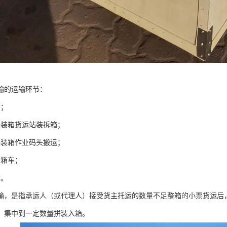
输的运输环节：
输；
集装箱货运站装拆箱；
集装箱作业码头搬运；
装箱车；
输。
输，是指承运人（或代理人）接受货主托运的数量不足整箱的小票货运后
，集中到一定数量拼装入箱。