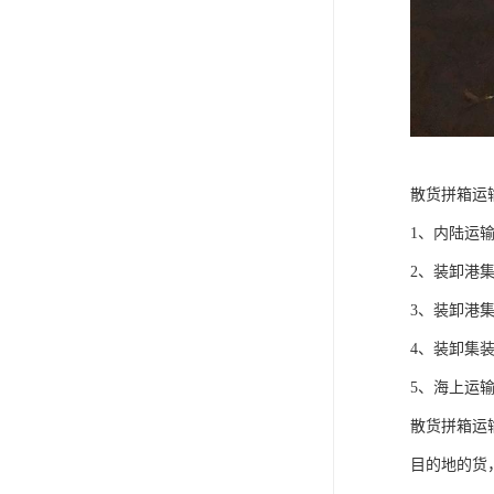
散货拼箱运
1、内陆运
2、装卸港
3、装卸港
4、装卸集
5、海上运
散货拼箱运
目的地的货