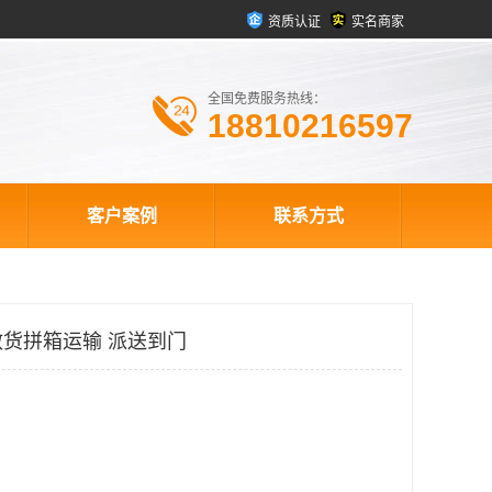
资质认证
实名商家
全国免费服务热线：
18810216597
客户案例
联系方式
货拼箱运输 派送到门