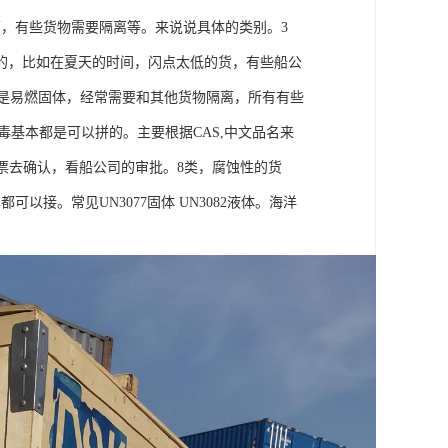
面，有些货物需要隔离等。来说说具体的类别。3
的，比如在夏天的时间，闪点太低的货，有些船公
.1类是易燃固体，经常需要和其他货物隔离，所有有些
毒基本都是可以拼的。主要根据CAS,中文品名来
要单票去确认，看船公司的审批。8类，腐蚀性的货
接。常见UN3077固体 UN3082液体。海洋