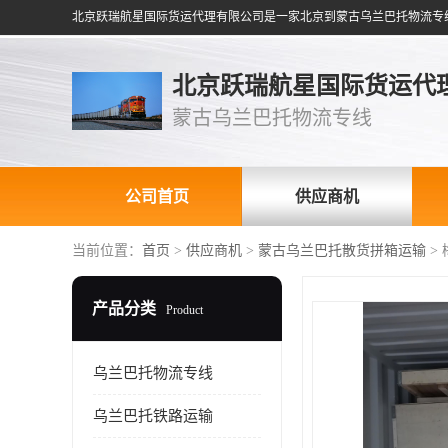
北京跃瑞航星国际货运代
蒙古乌兰巴托物流专线
公司首页
供应商机
当前位置：
首页
>
供应商机
>
蒙古乌兰巴托散货拼箱运输
>
产品分类
Product
乌兰巴托物流专线
乌兰巴托铁路运输